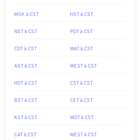
MSK à CST
HST à CST
NST à CST
PDT à CST
CDT à CST
WAT à CST
AST à CST
WEST à CST
HDT à CST
CST à CST
BST à CST
CET à CST
KST à CST
MDT à CST
CAT à CST
MEST à CST