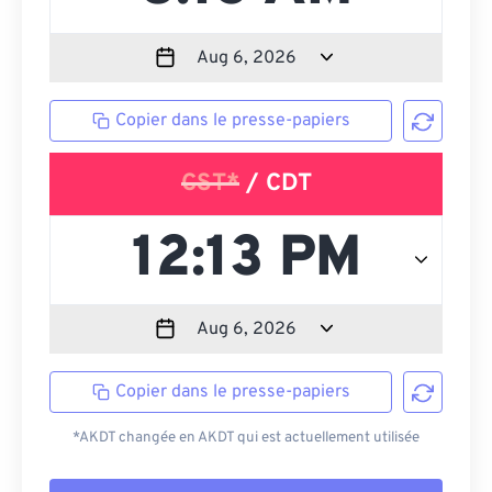
Copier dans le presse-papiers
CST*
/ CDT
Copier dans le presse-papiers
*AKDT changée en AKDT qui est actuellement utilisée