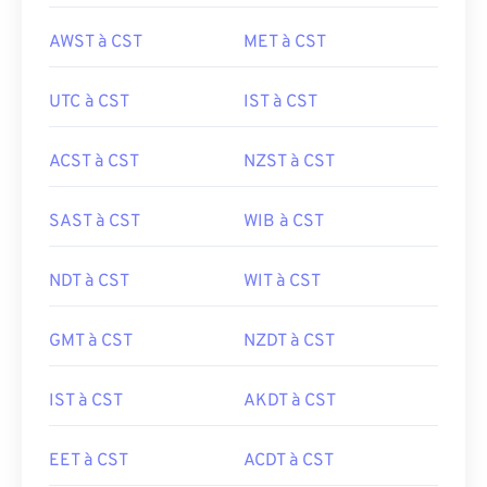
AWST à CST
MET à CST
UTC à CST
IST à CST
ACST à CST
NZST à CST
SAST à CST
WIB à CST
NDT à CST
WIT à CST
GMT à CST
NZDT à CST
IST à CST
AKDT à CST
EET à CST
ACDT à CST