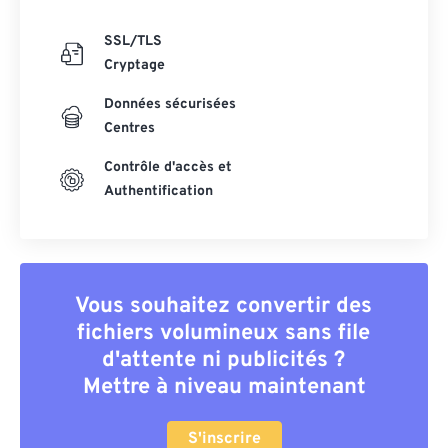
SSL/TLS
Cryptage
Données sécurisées
Centres
Contrôle d'accès et
Authentification
Vous souhaitez convertir des
fichiers volumineux sans file
d'attente ni publicités ?
Mettre à niveau maintenant
S'inscrire