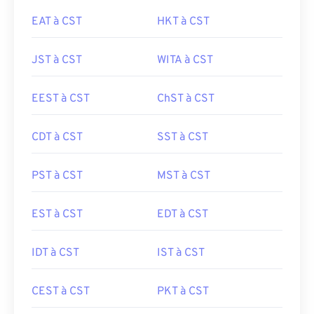
EAT à CST
HKT à CST
JST à CST
WITA à CST
EEST à CST
ChST à CST
CDT à CST
SST à CST
PST à CST
MST à CST
EST à CST
EDT à CST
IDT à CST
IST à CST
CEST à CST
PKT à CST