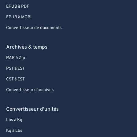
EPUB à PDF
EPUB à MOBI
Convertisseur de documents
Archives & temps
RAR à Zip
PST à EST
CST à EST
Convertisseur d'archives
Convertisseur d'unités
Lbs à Kg
Kg à Lbs