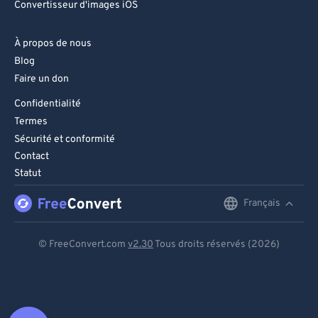
Convertisseur d'images iOS
À propos de nous
Blog
Faire un don
Confidentialité
Termes
Sécurité et conformité
Contact
Statut
Français
English
Deutsch
© FreeConvert.com
v2.30
Tous droits réservés (2026)
Español
Français