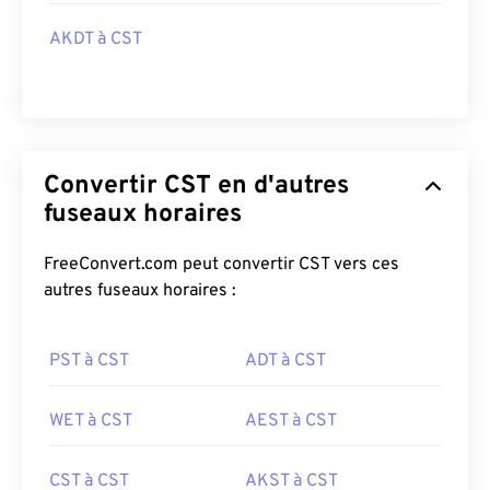
AKDT à CST
Convertir CST en d'autres
fuseaux horaires
FreeConvert.com peut convertir CST vers ces
autres fuseaux horaires :
PST à CST
ADT à CST
WET à CST
AEST à CST
CST à CST
AKST à CST