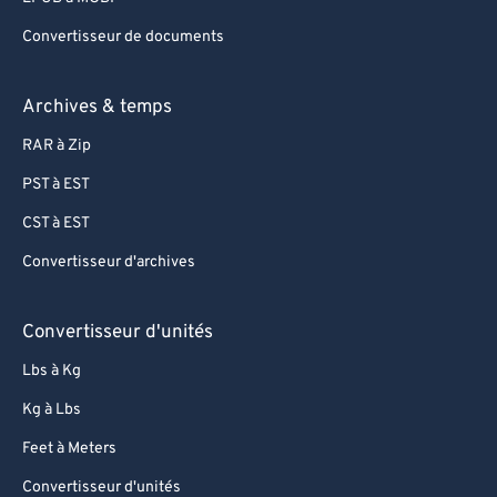
Convertisseur de documents
Archives & temps
RAR à Zip
PST à EST
CST à EST
Convertisseur d'archives
Convertisseur d'unités
Lbs à Kg
Kg à Lbs
Feet à Meters
Convertisseur d'unités