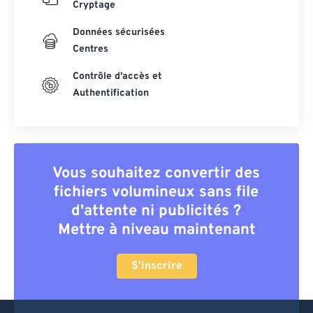
Cryptage
Données sécurisées
Centres
Contrôle d'accès et
Authentification
Vous souhaitez convertir des
fichiers volumineux sans file
d'attente ni publicités ?
Mettre à niveau maintenant
S'inscrire