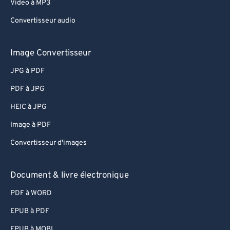
Video à MP3
Convertisseur audio
Image Convertisseur
JPG à PDF
PDF à JPG
HEIC à JPG
Image à PDF
Convertisseur d'images
Document & livre électronique
PDF à WORD
EPUB à PDF
EPUB à MOBI