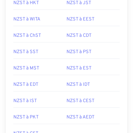
NZST à HKT
NZST à JST
NZST à WITA
NZST à EEST
NZST à ChST
NZST à CDT
NZST à SST
NZST à PST
NZST à MST
NZST à EST
NZST à EDT
NZST à IDT
NZST à IST
NZST à CEST
NZST à PKT
NZST à AEDT