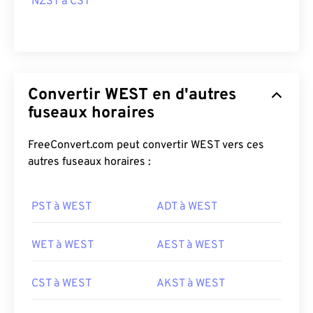
NZST à CST
Convertir WEST en d'autres
fuseaux horaires
FreeConvert.com peut convertir WEST vers ces
autres fuseaux horaires :
PST à WEST
ADT à WEST
WET à WEST
AEST à WEST
CST à WEST
AKST à WEST