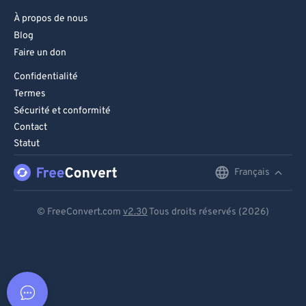
À propos de nous
Blog
Faire un don
Confidentialité
Termes
Sécurité et conformité
Contact
Statut
Français
English
Deutsch
© FreeConvert.com
v2.30
Tous droits réservés (2026)
Español
Français
Português