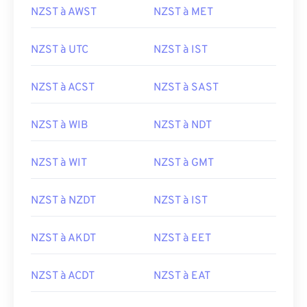
NZST à AWST
NZST à MET
NZST à UTC
NZST à IST
NZST à ACST
NZST à SAST
NZST à WIB
NZST à NDT
NZST à WIT
NZST à GMT
NZST à NZDT
NZST à IST
NZST à AKDT
NZST à EET
NZST à ACDT
NZST à EAT