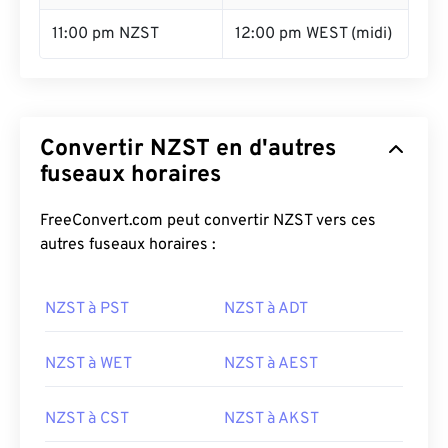
11:00 pm NZST
12:00 pm WEST (midi)
Convertir NZST en d'autres
fuseaux horaires
FreeConvert.com peut convertir NZST vers ces
autres fuseaux horaires :
NZST à PST
NZST à ADT
NZST à WET
NZST à AEST
NZST à CST
NZST à AKST