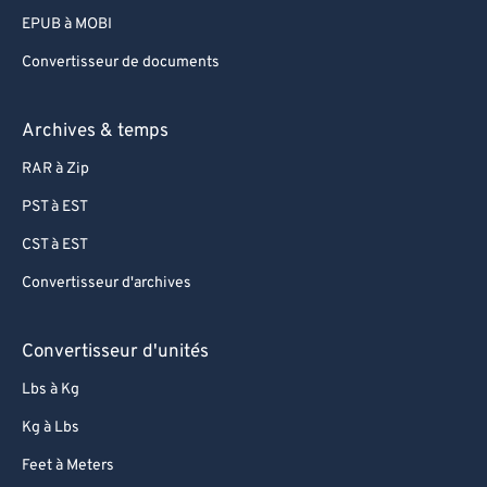
EPUB à MOBI
Convertisseur de documents
Archives & temps
RAR à Zip
PST à EST
CST à EST
Convertisseur d'archives
Convertisseur d'unités
Lbs à Kg
Kg à Lbs
Feet à Meters