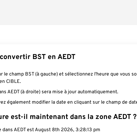
convertir BST en AEDT
ur le champ BST (à gauche) et sélectionnez l'heure que vous s
 en CIBLE.
ans AEDT (à droite) sera mise à jour automatiquement.
ez également modifier la date en cliquant sur le champ de dat
ure est-il maintenant dans la zone AEDT ?
le dans AEDT est August 8th 2026, 3:28:14 pm