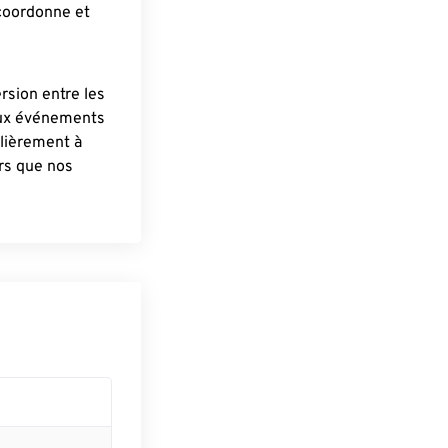
 coordonne et
ersion entre les
aux événements
lièrement à
ûrs que nos