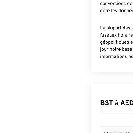
conversions de 
gère les donnée
La plupart des 
fuseaux horair
géopolitiques 
jour notre base
informations ho
BST à AED