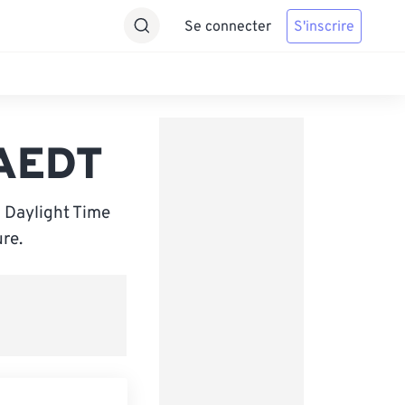
Se connecter
S'inscrire
 AEDT
n Daylight Time
re.