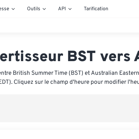
esse
Outils
API
Tarification
ertisseur BST vers
ntre British Summer Time (BST) et Australian Easter
EDT). Cliquez sur le champ d'heure pour modifier l'heu