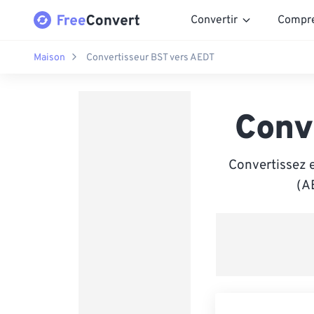
Convertir
Compr
Maison
Convertisseur BST vers AEDT
Conv
Convertissez e
(A