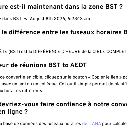
ure est-il maintenant dans la zone BST ?
le dans BST est August 8th 2026, 6:28:14 am
 la différence entre les fuseaux horaires 
TE (BST) est la DIFFÉRENCE D'HEURE de la CIBLE COMPLÈT
teur de réunions BST to AEDT
ce convertie en cible, cliquez sur le bouton « Copier le lien » 
 avec un ami ou un collègue. Cet outil simple permet de planif
x horaires différents.
evriez-vous faire confiance à notre conv
n ligne ?
 la base de données des fuseaux horaires
de l'IANA
pour calcule