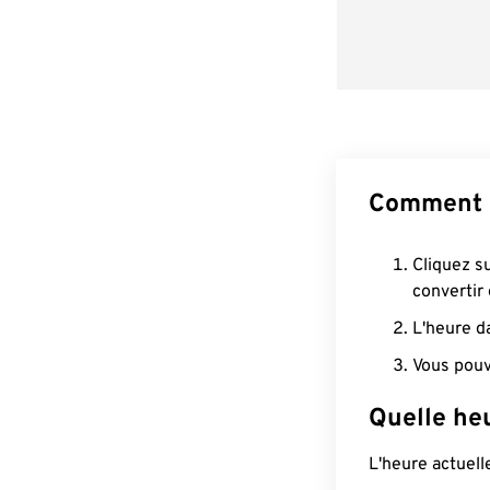
Comment 
Cliquez s
convertir
L'heure d
Vous pouv
Quelle he
L'heure actuel