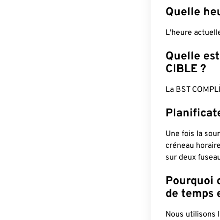
Quelle he
L'heure actuel
Quelle est
CIBLE ?
La BST COMPLÈ
Planifica
Une fois la sour
créneau horaire
sur deux fuseau
Pourquoi d
de temps e
Nous utilisons