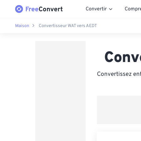
Convertir
Compr
Maison
Convertisseur WAT vers AEDT
Conv
Convertissez ent