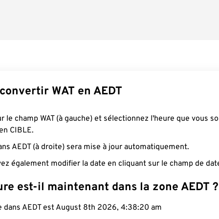
convertir WAT en AEDT
ur le champ WAT (à gauche) et sélectionnez l'heure que vous s
 en CIBLE.
ans AEDT (à droite) sera mise à jour automatiquement.
ez également modifier la date en cliquant sur le champ de dat
ure est-il maintenant dans la zone AEDT ?
le dans AEDT est August 8th 2026, 4:38:21 am