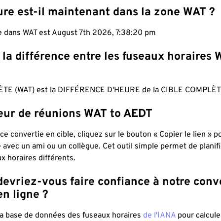
ure est-il maintenant dans la zone WAT ?
le dans WAT est August 7th 2026, 7:38:21 pm
 la différence entre les fuseaux horaires 
TE (WAT) est la DIFFÉRENCE D'HEURE de la CIBLE COMPLÈT
teur de réunions WAT to AEDT
ce convertie en cible, cliquez sur le bouton « Copier le lien » 
 avec un ami ou un collègue. Cet outil simple permet de planif
x horaires différents.
evriez-vous faire confiance à notre conv
n ligne ?
 la base de données des fuseaux horaires
de l'IANA
pour calcule