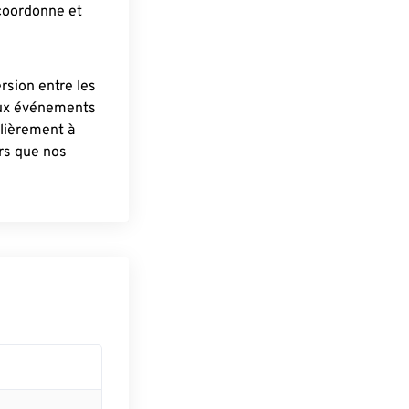
 coordonne et
ersion entre les
aux événements
lièrement à
ûrs que nos