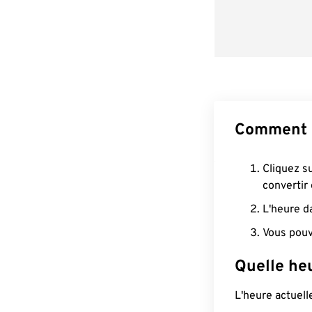
Comment 
Cliquez s
convertir
L'heure d
Vous pouv
Quelle he
L'heure actuel