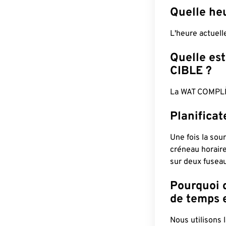
Quelle he
L'heure actuel
Quelle est
CIBLE ?
La WAT COMPLÈ
Planifica
Une fois la sour
créneau horaire
sur deux fuseau
Pourquoi d
de temps e
Nous utilisons