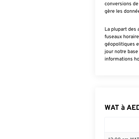
conversions de 
gère les donnée
La plupart des 
fuseaux horair
géopolitiques 
jour notre base
informations ho
WAT à AE