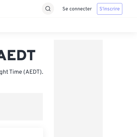
Se connecter
S'inscrire
 AEDT
ight Time (AEDT).