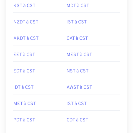
KST à CST
MDT à CST
NZDT à CST
IST à CST
AKDT à CST
CAT à CST
EET à CST
MEST à CST
EDT à CST
NST à CST
IDT à CST
AWST à CST
MET à CST
IST à CST
PDT à CST
CDT à CST