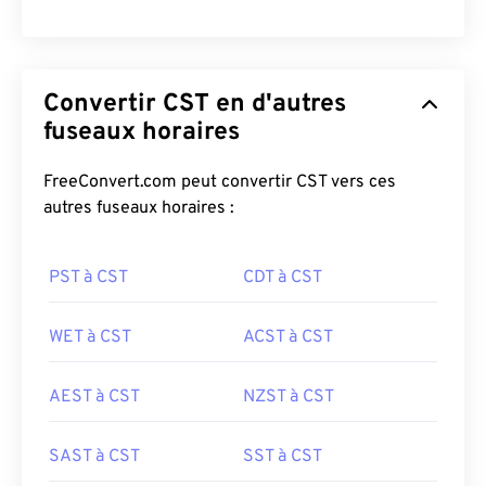
Convertir CST en d'autres
fuseaux horaires
FreeConvert.com peut convertir CST vers ces
autres fuseaux horaires :
PST à CST
CDT à CST
WET à CST
ACST à CST
AEST à CST
NZST à CST
SAST à CST
SST à CST