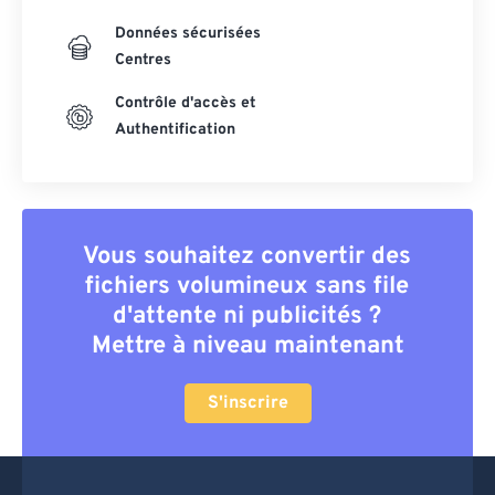
Données sécurisées
Centres
Contrôle d'accès et
Authentification
Vous souhaitez convertir des
fichiers volumineux sans file
d'attente ni publicités ?
Mettre à niveau maintenant
S'inscrire