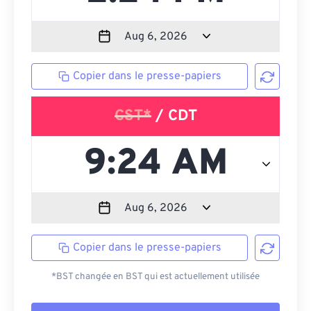
Copier dans le presse-papiers
CST*
/ CDT
Copier dans le presse-papiers
*BST changée en BST qui est actuellement utilisée