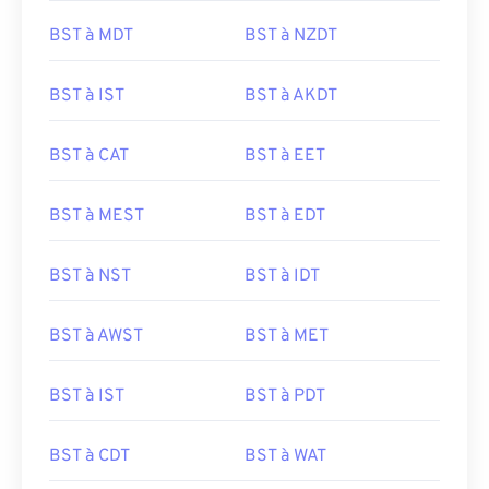
BST à MDT
BST à NZDT
BST à IST
BST à AKDT
BST à CAT
BST à EET
BST à MEST
BST à EDT
BST à NST
BST à IDT
BST à AWST
BST à MET
BST à IST
BST à PDT
BST à CDT
BST à WAT