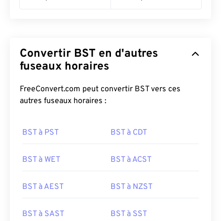
Convertir BST en d'autres
fuseaux horaires
FreeConvert.com peut convertir BST vers ces
autres fuseaux horaires :
BST à PST
BST à CDT
BST à WET
BST à ACST
BST à AEST
BST à NZST
BST à SAST
BST à SST