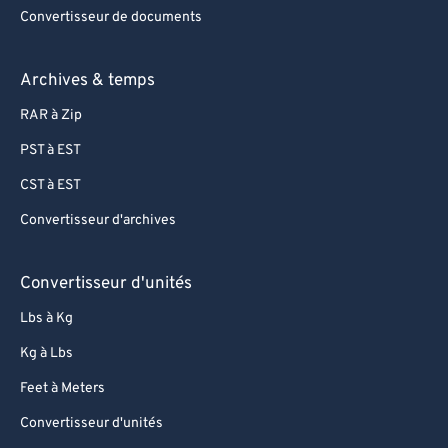
Convertisseur de documents
Archives & temps
RAR à Zip
PST à EST
CST à EST
Convertisseur d'archives
Convertisseur d'unités
Lbs à Kg
Kg à Lbs
Feet à Meters
Convertisseur d'unités