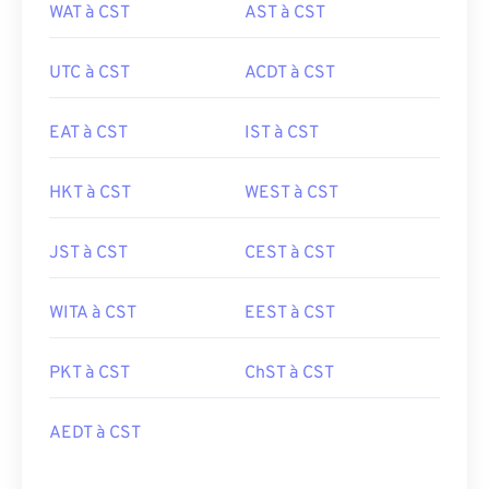
WAT à CST
AST à CST
UTC à CST
ACDT à CST
EAT à CST
IST à CST
HKT à CST
WEST à CST
JST à CST
CEST à CST
WITA à CST
EEST à CST
PKT à CST
ChST à CST
AEDT à CST