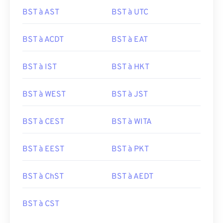
BST à AST
BST à UTC
BST à ACDT
BST à EAT
BST à IST
BST à HKT
BST à WEST
BST à JST
BST à CEST
BST à WITA
BST à EEST
BST à PKT
BST à ChST
BST à AEDT
BST à CST