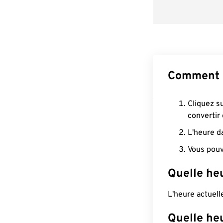
Comment c
Cliquez s
convertir
L'heure d
Vous pouv
Quelle heu
L'heure actuel
Quelle he