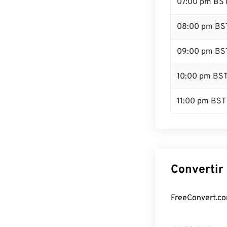
07:00 pm BS
08:00 pm BS
09:00 pm BS
10:00 pm BS
11:00 pm BST
Convertir
FreeConvert.com