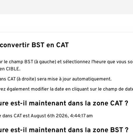
onvertir BST en CAT
ur le champ BST (à gauche) et sélectionnez l'heure que vous s
 en CIBLE.
ans CAT (à droite) sera mise à jour automatiquement.
ez également modifier la date en cliquant sur le champ de dat
re est-il maintenant dans la zone CAT ?
le dans CAT est August 6th 2026, 4:44:17 am
ure est-il maintenant dans la zone BST ?