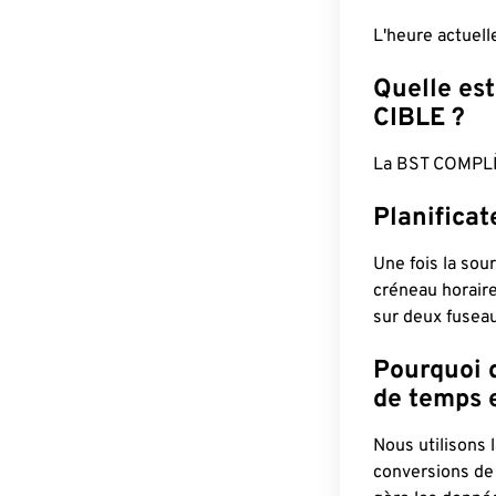
L'heure actuel
Quelle est
CIBLE ?
La BST COMPLÈ
Planifica
Une fois la sour
créneau horaire
sur deux fuseau
Pourquoi d
de temps e
Nous utilisons
conversions de 