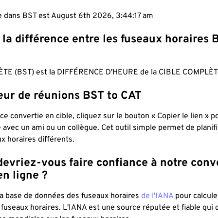
le dans BST est August 6th 2026, 3:44:17 am
 la différence entre les fuseaux horaires 
TE (BST) est la DIFFÉRENCE D'HEURE de la CIBLE COMPLÈTE
teur de réunions BST to CAT
ce convertie en cible, cliquez sur le bouton « Copier le lien » 
 avec un ami ou un collègue. Cet outil simple permet de planif
x horaires différents.
evriez-vous faire confiance à notre conv
n ligne ?
 la base de données des fuseaux horaires
de l'IANA
pour calcule
fuseaux horaires. L'IANA est une source réputée et fiable qui