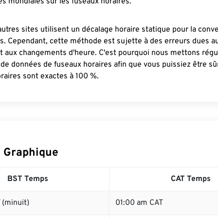
s mondiales sur les fuseaux horaires.
autres sites utilisent un décalage horaire statique pour la conv
es. Cependant, cette méthode est sujette à des erreurs dues 
et aux changements d'heure. C'est pourquoi nous mettons régu
 de données de fuseaux horaires afin que vous puissiez être s
raires sont exactes à 100 %.
 Graphique
BST Temps
CAT Temps
(minuit)
01:00 am CAT