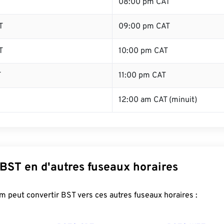
T
08:00 pm CAT
T
09:00 pm CAT
T
10:00 pm CAT
T
11:00 pm CAT
12:00 am CAT (minuit)
 BST en d'autres fuseaux horaires
 peut convertir BST vers ces autres fuseaux horaires :