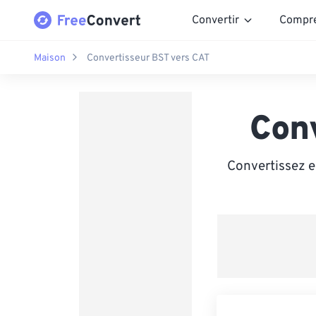
Convertir
Compr
Maison
Convertisseur BST vers CAT
Con
Convertissez e