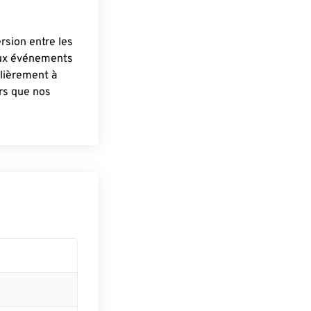
ersion entre les
aux événements
lièrement à
ûrs que nos