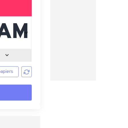
papiers