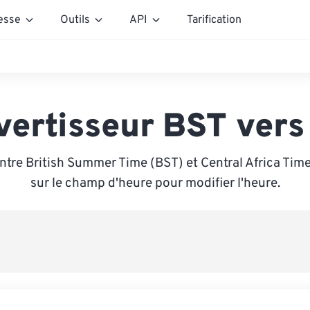
esse
Outils
API
Tarification
vertisseur BST vers
ntre British Summer Time (BST) et Central Africa Time
sur le champ d'heure pour modifier l'heure.