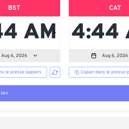
BST
CAT
ns le presse-papiers
Copier dans le presse-
 lien