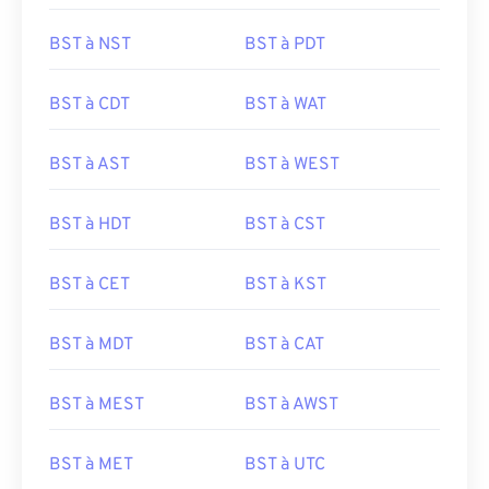
BST à NST
BST à PDT
BST à CDT
BST à WAT
BST à AST
BST à WEST
BST à HDT
BST à CST
BST à CET
BST à KST
BST à MDT
BST à CAT
BST à MEST
BST à AWST
BST à MET
BST à UTC