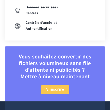
Données sécurisées
Centres
Contrôle d'accès et
Authentification
Vous souhaitez convertir des
fichiers volumineux sans file
d'attente ni publicités ?
Mettre à niveau maintenant
S'inscrire