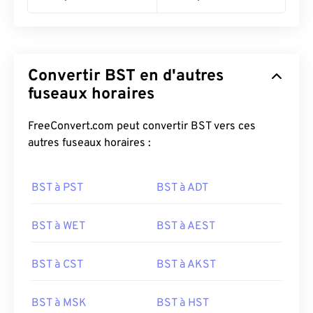
Convertir BST en d'autres
fuseaux horaires
FreeConvert.com peut convertir BST vers ces
autres fuseaux horaires :
BST à PST
BST à ADT
BST à WET
BST à AEST
BST à CST
BST à AKST
BST à MSK
BST à HST