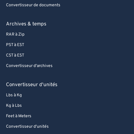
Convertisseur de documents
Archives & temps
RAR à Zip
PST à EST
CST à EST
Convertisseur d'archives
Convertisseur d'unités
Lbs à Kg
Kg à Lbs
Feet à Meters
Convertisseur d'unités