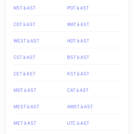
NST à AST
PDT à AST
CDT à AST
WAT à AST
WEST à AST
HDT à AST
CST à AST
BST à AST
CET à AST
KST à AST
MDT à AST
CAT à AST
MEST à AST
AWST à AST
MET à AST
UTC à AST