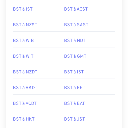
BST à IST
BST à ACST
BST à NZST
BST à SAST
BST à WIB
BST à NDT
BST à WIT
BST à GMT
BST à NZDT
BST à IST
BST à AKDT
BST à EET
BST à ACDT
BST à EAT
BST à HKT
BST à JST