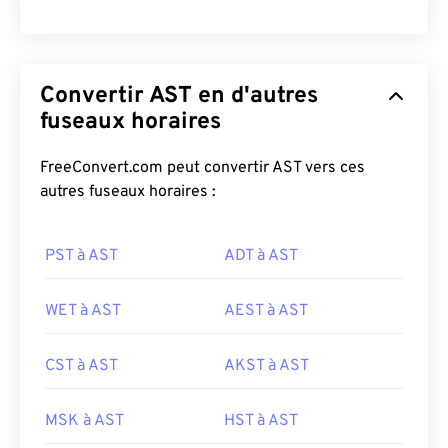
Convertir AST en d'autres
fuseaux horaires
FreeConvert.com peut convertir AST vers ces
autres fuseaux horaires :
PST à AST
ADT à AST
WET à AST
AEST à AST
CST à AST
AKST à AST
MSK à AST
HST à AST