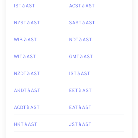
IST à AST
ACST à AST
NZST à AST
SAST à AST
WIB à AST
NDT à AST
WIT à AST
GMT à AST
NZDT à AST
IST à AST
AKDT à AST
EET à AST
ACDT à AST
EAT à AST
HKT à AST
JST à AST