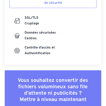
de sécurité
SSL/TLS
Cryptage
Données sécurisées
Centres
Contrôle d'accès et
Authentification
Vous souhaitez convertir des
fichiers volumineux sans file
d'attente ni publicités ?
Mettre à niveau maintenant