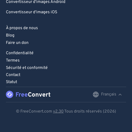
Convertisseur d'images Android
Convertisseur d'images iOS
À propos de nous
Blog
Faire un don
Confidentialité
Termes
Sécurité et conformité
Contact
Statut
Français
English
Deutsch
© FreeConvert.com
v2.30
Tous droits réservés (2026)
Español
Français