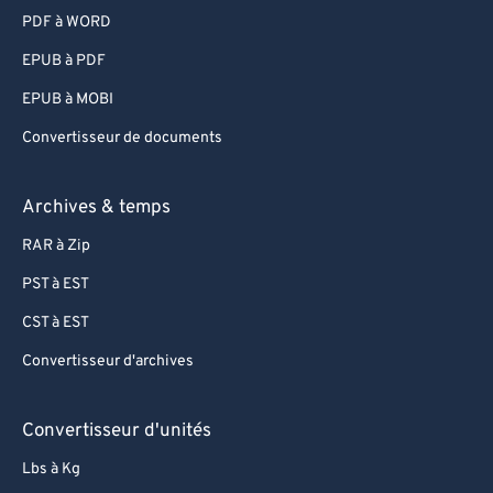
PDF à WORD
EPUB à PDF
EPUB à MOBI
Convertisseur de documents
Archives & temps
RAR à Zip
PST à EST
CST à EST
Convertisseur d'archives
Convertisseur d'unités
Lbs à Kg