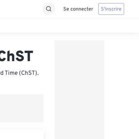
Se connecter
S'inscrire
 ChST
d Time (ChST).