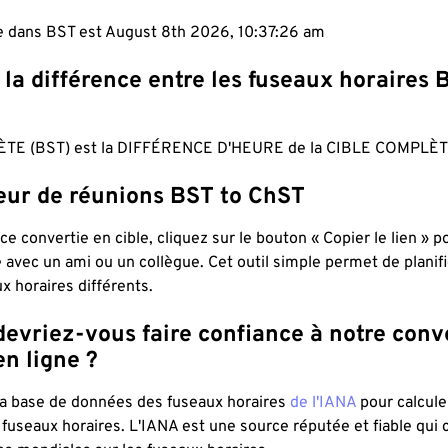
le dans BST est August 8th 2026, 10:37:27 am
 la différence entre les fuseaux horaires 
TE (BST) est la DIFFÉRENCE D'HEURE de la CIBLE COMPLÈT
teur de réunions BST to ChST
ce convertie en cible, cliquez sur le bouton « Copier le lien » 
 avec un ami ou un collègue. Cet outil simple permet de planif
x horaires différents.
evriez-vous faire confiance à notre conv
n ligne ?
 la base de données des fuseaux horaires
de l'IANA
pour calcule
fuseaux horaires. L'IANA est une source réputée et fiable qui