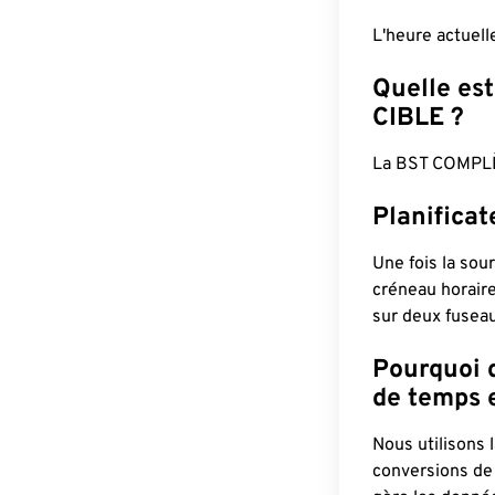
L'heure actuel
Quelle est
CIBLE ?
La BST COMPLÈ
Planifica
Une fois la sour
créneau horaire
sur deux fuseau
Pourquoi d
de temps e
Nous utilisons
conversions de 