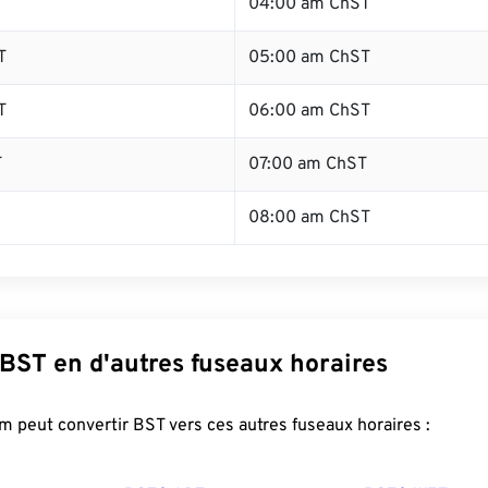
T
04:00 am ChST
T
05:00 am ChST
T
06:00 am ChST
T
07:00 am ChST
08:00 am ChST
 BST en d'autres fuseaux horaires
 peut convertir BST vers ces autres fuseaux horaires :