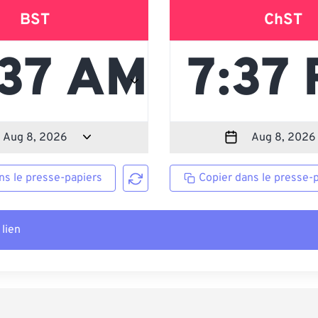
BST
ChST
ns le presse-papiers
Copier dans le presse-
 lien