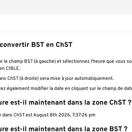
onvertir BST en ChST
ur le champ BST (à gauche) et sélectionnez l'heure que vous s
 en CIBLE.
ans ChST (à droite) sera mise à jour automatiquement.
ez également modifier la date en cliquant sur le champ de dat
ure est-il maintenant dans la zone ChST ?
le dans ChST est August 8th 2026, 7:37:27 pm
ure est-il maintenant dans la zone BST ?