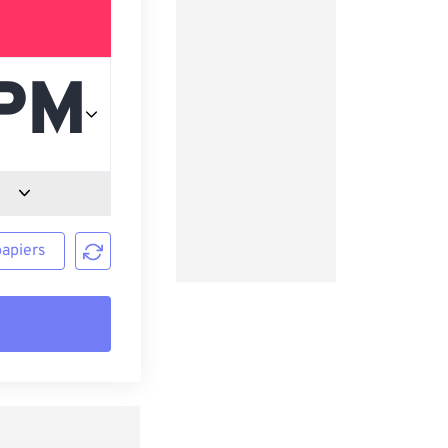
papiers