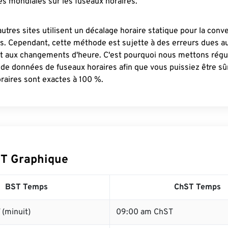
s mondiales sur les fuseaux horaires.
autres sites utilisent un décalage horaire statique pour la conv
es. Cependant, cette méthode est sujette à des erreurs dues 
et aux changements d'heure. C'est pourquoi nous mettons régu
 de données de fuseaux horaires afin que vous puissiez être s
raires sont exactes à 100 %.
T Graphique
BST Temps
ChST Temps
(minuit)
09:00 am ChST