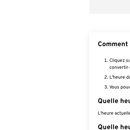
Comment c
Cliquez s
convertir
L'heure d
Vous pouv
Quelle he
L'heure actuel
Quelle he