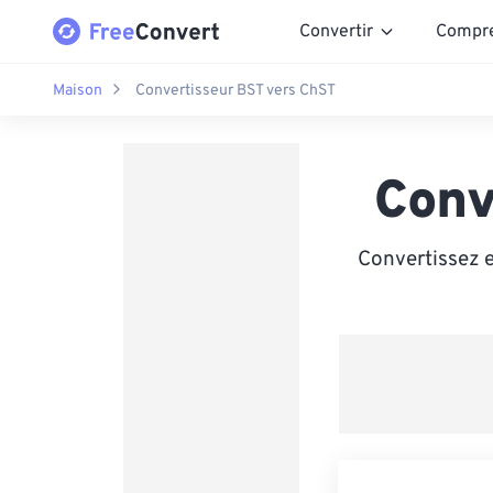
Convertir
Compr
Maison
Convertisseur BST vers ChST
Conv
Convertissez 