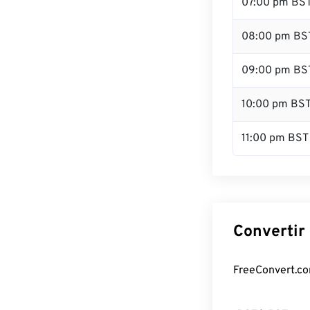
07:00 pm BS
08:00 pm BS
09:00 pm BS
10:00 pm BS
11:00 pm BST
Convertir
FreeConvert.com