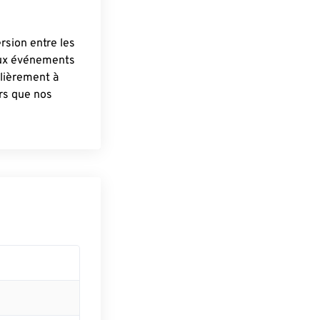
ersion entre les
aux événements
lièrement à
ûrs que nos