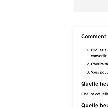
Comment c
Cliquez s
convertir
L'heure d
Vous pouv
Quelle he
L'heure actuel
Quelle heu