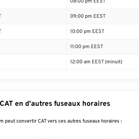
T
08:00 pm EEST
T
09:00 pm EEST
T
10:00 pm EEST
11:00 pm EEST
12:00 am EEST (minuit)
CAT en d'autres fuseaux horaires
 peut convertir CAT vers ces autres fuseaux horaires :