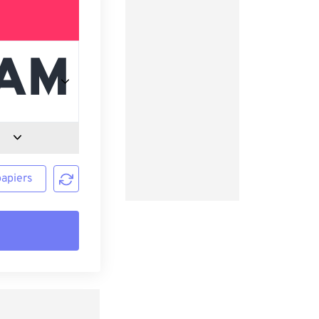
papiers