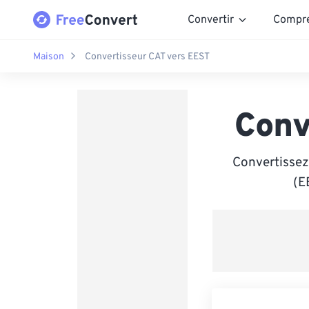
Convertir
Compr
Maison
Convertisseur CAT vers EEST
Conv
Convertissez
(E