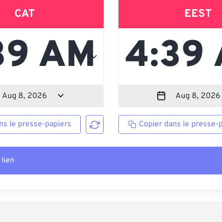
CAT
EEST
ns le presse-papiers
Copier dans le presse-
 lien