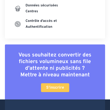
Données sécurisées
Centres
Contrôle d'accès et
Authentification
Vous souhaitez convertir des
fichiers volumineux sans file
d'attente ni publicités ?
Mettre à niveau maintenant
S'inscrire