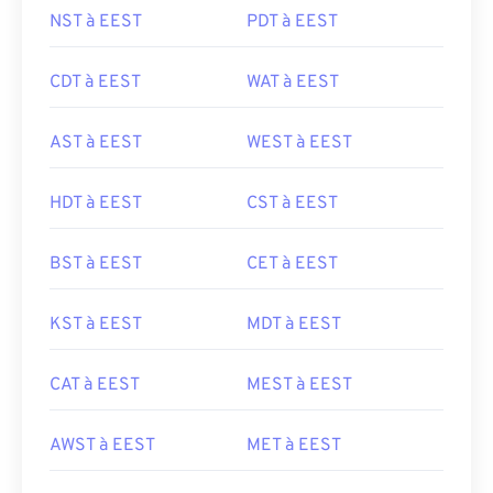
NST à EEST
PDT à EEST
CDT à EEST
WAT à EEST
AST à EEST
WEST à EEST
HDT à EEST
CST à EEST
BST à EEST
CET à EEST
KST à EEST
MDT à EEST
CAT à EEST
MEST à EEST
AWST à EEST
MET à EEST