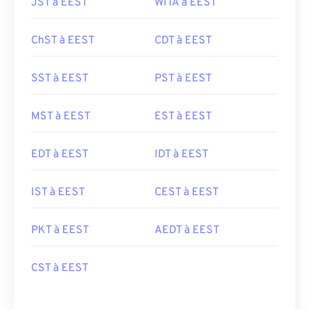
JST à EEST
WITA à EEST
ChST à EEST
CDT à EEST
SST à EEST
PST à EEST
MST à EEST
EST à EEST
EDT à EEST
IDT à EEST
IST à EEST
CEST à EEST
PKT à EEST
AEDT à EEST
CST à EEST