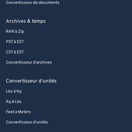
Convertisseur de documents
Archives & temps
RAR à Zip
PST à EST
CST à EST
Convertisseur d'archives
Convertisseur d'unités
Lbs à Kg
Kg à Lbs
Feet à Meters
Convertisseur d'unités