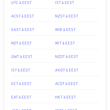
UTC à EEST
IST à EEST
ACST à EEST
NZST à EEST
SAST à EEST
WIB à EEST
NDT à EEST
WIT à EEST
GMT à EEST
NZDT à EEST
IST à EEST
AKDT à EEST
EET à EEST
ACDT à EEST
EAT à EEST
HKT à EEST