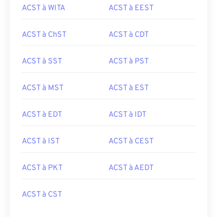
ACST à WITA
ACST à EEST
ACST à ChST
ACST à CDT
ACST à SST
ACST à PST
ACST à MST
ACST à EST
ACST à EDT
ACST à IDT
ACST à IST
ACST à CEST
ACST à PKT
ACST à AEDT
ACST à CST