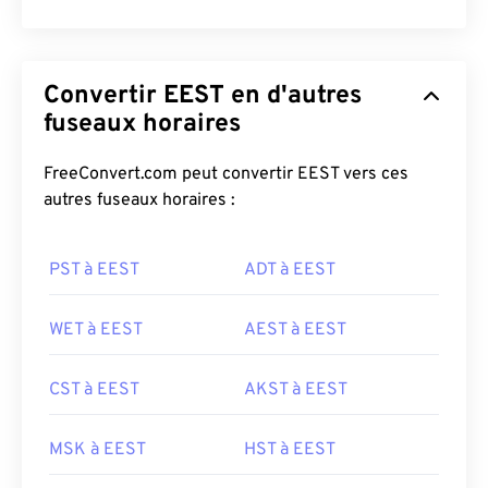
Convertir EEST en d'autres
fuseaux horaires
FreeConvert.com peut convertir EEST vers ces
autres fuseaux horaires :
PST à EEST
ADT à EEST
WET à EEST
AEST à EEST
CST à EEST
AKST à EEST
MSK à EEST
HST à EEST