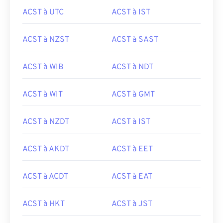
ACST à UTC
ACST à IST
ACST à NZST
ACST à SAST
ACST à WIB
ACST à NDT
ACST à WIT
ACST à GMT
ACST à NZDT
ACST à IST
ACST à AKDT
ACST à EET
ACST à ACDT
ACST à EAT
ACST à HKT
ACST à JST