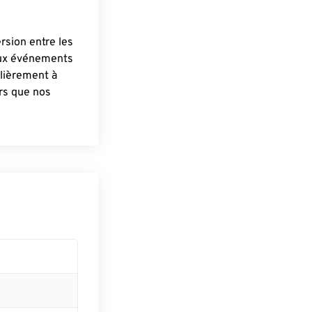
ersion entre les
aux événements
lièrement à
ûrs que nos