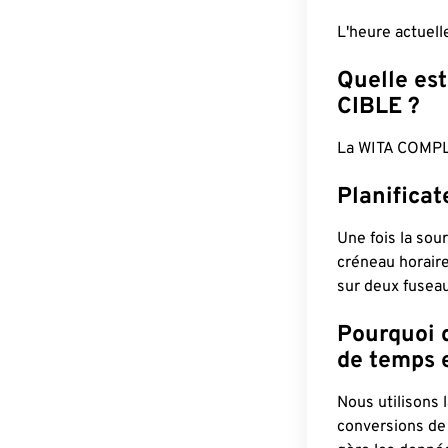
L'heure actuel
Quelle est
CIBLE ?
La WITA COMPL
Planifica
Une fois la sour
créneau horaire
sur deux fuseau
Pourquoi d
de temps e
Nous utilisons
conversions de 