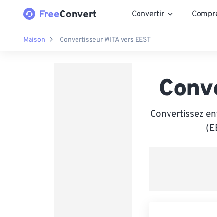
Convertir
Compr
Maison
Convertisseur WITA vers EEST
Conv
Convertissez en
(E