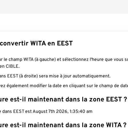
onvertir WITA en EEST
ur le champ WITA (à gauche) et sélectionnez l'heure que vous s
 en CIBLE.
ans EEST (à droite) sera mise à jour automatiquement.
ez également modifier la date en cliquant sur le champ de dat
ure est-il maintenant dans la zone EEST ?
le dans EEST est August 7th 2026, 1:35:41 am
re est-il maintenant dans la zone WITA ?