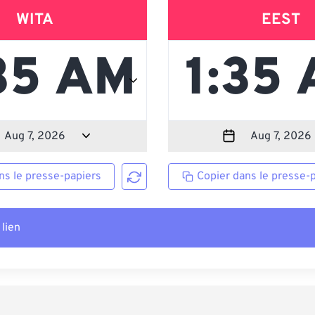
WITA
EEST
ns le presse-papiers
Copier dans le presse-
 lien