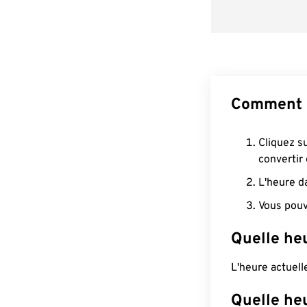
Comment c
Cliquez s
convertir
L'heure d
Vous pouv
Quelle he
L'heure actuel
Quelle heu