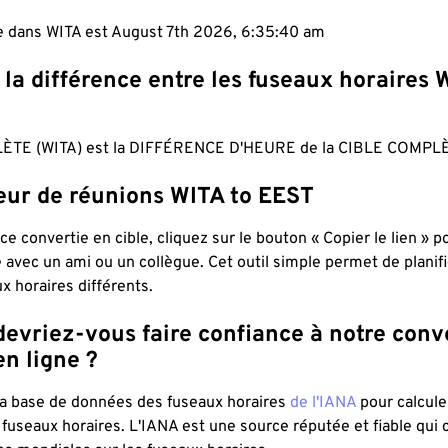
le dans WITA est August 7th 2026, 6:35:41 am
 la différence entre les fuseaux horaires 
ÈTE (WITA) est la DIFFÉRENCE D'HEURE de la CIBLE COMPLÈ
teur de réunions WITA to EEST
ce convertie en cible, cliquez sur le bouton « Copier le lien » 
 avec un ami ou un collègue. Cet outil simple permet de planif
x horaires différents.
evriez-vous faire confiance à notre conv
n ligne ?
 la base de données des fuseaux horaires
de l'IANA
pour calcule
fuseaux horaires. L'IANA est une source réputée et fiable qui