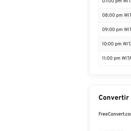
07:00 pm WI
08:00 pm WI
09:00 pm WI
10:00 pm WIT
11:00 pm WIT
Convertir 
FreeConvert.com