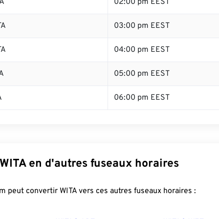
TA
02:00 pm EEST
TA
03:00 pm EEST
TA
04:00 pm EEST
A
05:00 pm EEST
A
06:00 pm EEST
WITA en d'autres fuseaux horaires
 peut convertir WITA vers ces autres fuseaux horaires :