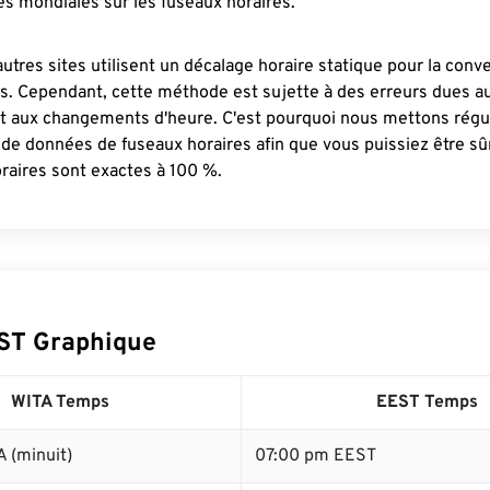
s mondiales sur les fuseaux horaires.
autres sites utilisent un décalage horaire statique pour la conv
es. Cependant, cette méthode est sujette à des erreurs dues 
et aux changements d'heure. C'est pourquoi nous mettons régu
 de données de fuseaux horaires afin que vous puissiez être s
raires sont exactes à 100 %.
ST Graphique
WITA Temps
EEST Temps
 (minuit)
07:00 pm EEST