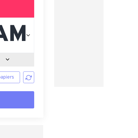
papiers