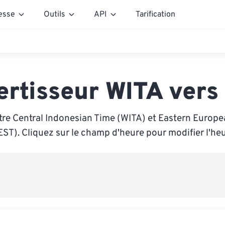
esse
Outils
API
Tarification
ertisseur WITA vers
tre Central Indonesian Time (WITA) et Eastern Euro
EST). Cliquez sur le champ d'heure pour modifier l'heu