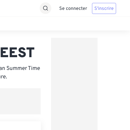
Se connecter
S'inscrire
 EEST
pean Summer Time
re.