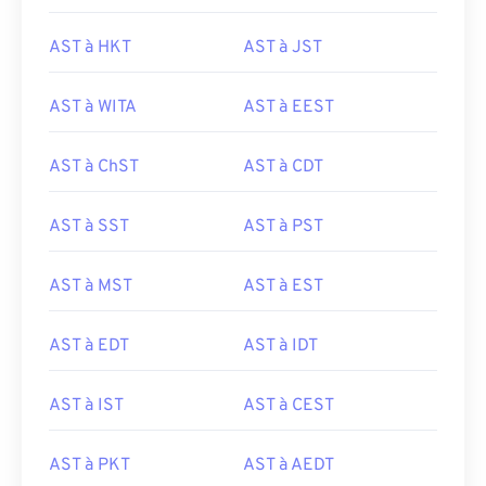
AST à HKT
AST à JST
AST à WITA
AST à EEST
AST à ChST
AST à CDT
AST à SST
AST à PST
AST à MST
AST à EST
AST à EDT
AST à IDT
AST à IST
AST à CEST
AST à PKT
AST à AEDT