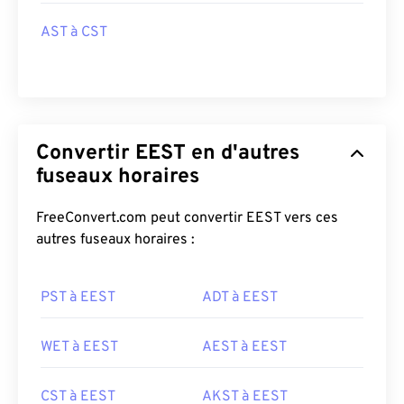
AST à CST
Convertir EEST en d'autres
fuseaux horaires
FreeConvert.com peut convertir EEST vers ces
autres fuseaux horaires :
PST à EEST
ADT à EEST
WET à EEST
AEST à EEST
CST à EEST
AKST à EEST