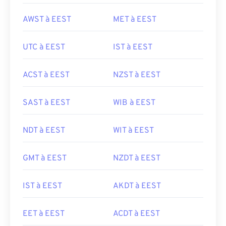
AWST à EEST
MET à EEST
UTC à EEST
IST à EEST
ACST à EEST
NZST à EEST
SAST à EEST
WIB à EEST
NDT à EEST
WIT à EEST
GMT à EEST
NZDT à EEST
IST à EEST
AKDT à EEST
EET à EEST
ACDT à EEST