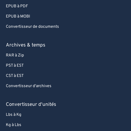
EPUB à PDF
EPUB à MOBI
Convertisseur de documents
Archives & temps
RAR à Zip
PST à EST
CST à EST
Convertisseur d'archives
Convertisseur d'unités
Lbs à Kg
Kg à Lbs