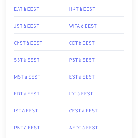
EAT à EEST
HKT à EEST
JST à EEST
WITA à EEST
ChST à EEST
CDT à EEST
SST à EEST
PST à EEST
MST à EEST
EST à EEST
EDT à EEST
IDT à EEST
IST à EEST
CEST à EEST
PKT à EEST
AEDT à EEST