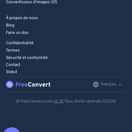
Convertisseur d'images iOS
À propos de nous
Blog
Faire un don
Confidentialité
Termes
Sécurité et conformité
Contact
Statut
Français
English
Deutsch
© FreeConvert.com
v2.30
Tous droits réservés (2026)
Español
Français