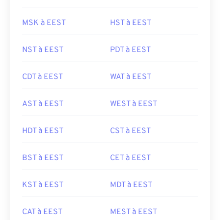
MSK à EEST
HST à EEST
NST à EEST
PDT à EEST
CDT à EEST
WAT à EEST
AST à EEST
WEST à EEST
HDT à EEST
CST à EEST
BST à EEST
CET à EEST
KST à EEST
MDT à EEST
CAT à EEST
MEST à EEST