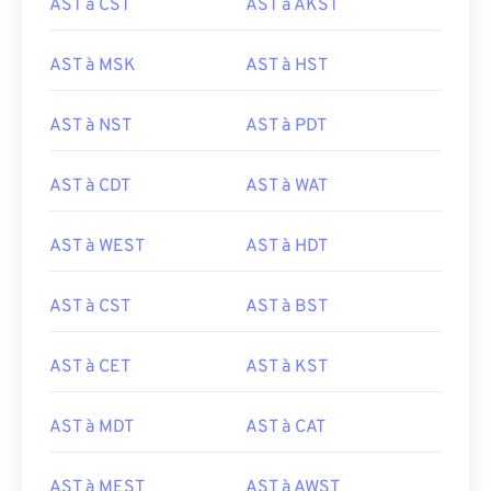
AST à CST
AST à AKST
AST à MSK
AST à HST
AST à NST
AST à PDT
AST à CDT
AST à WAT
AST à WEST
AST à HDT
AST à CST
AST à BST
AST à CET
AST à KST
AST à MDT
AST à CAT
AST à MEST
AST à AWST