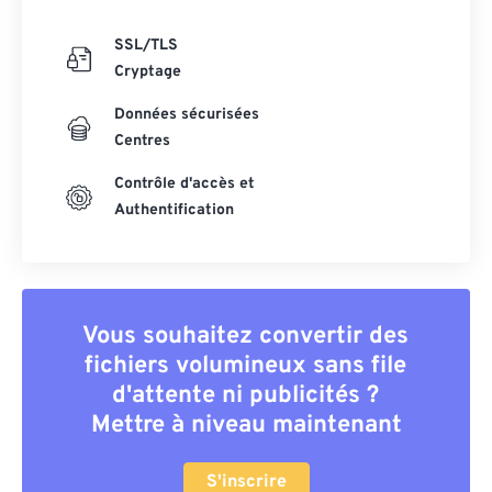
SSL/TLS
Cryptage
Données sécurisées
Centres
Contrôle d'accès et
Authentification
Vous souhaitez convertir des
fichiers volumineux sans file
d'attente ni publicités ?
Mettre à niveau maintenant
S'inscrire