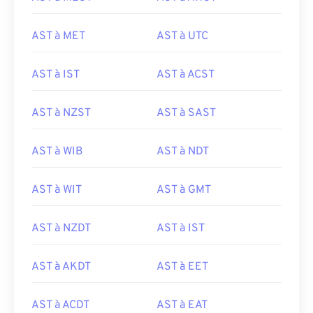
AST à MET
AST à UTC
AST à IST
AST à ACST
AST à NZST
AST à SAST
AST à WIB
AST à NDT
AST à WIT
AST à GMT
AST à NZDT
AST à IST
AST à AKDT
AST à EET
AST à ACDT
AST à EAT