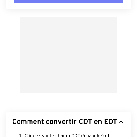
Comment convertir CDT en EDT
Cliquez sur le champ CDT (à gauche) et