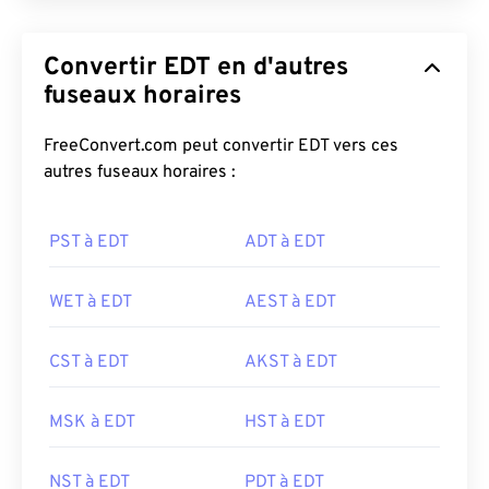
Convertir EDT en d'autres
fuseaux horaires
FreeConvert.com peut convertir EDT vers ces
autres fuseaux horaires :
PST à EDT
ADT à EDT
WET à EDT
AEST à EDT
CST à EDT
AKST à EDT
MSK à EDT
HST à EDT
NST à EDT
PDT à EDT