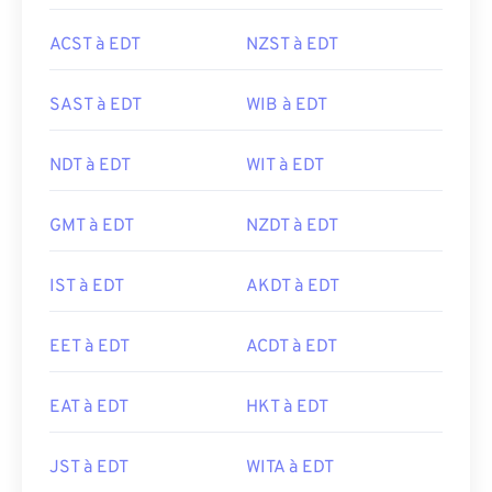
ACST à EDT
NZST à EDT
SAST à EDT
WIB à EDT
NDT à EDT
WIT à EDT
GMT à EDT
NZDT à EDT
IST à EDT
AKDT à EDT
EET à EDT
ACDT à EDT
EAT à EDT
HKT à EDT
JST à EDT
WITA à EDT