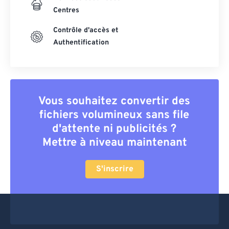
Centres
Contrôle d'accès et
Authentification
Vous souhaitez convertir des
fichiers volumineux sans file
d'attente ni publicités ?
Mettre à niveau maintenant
S'inscrire