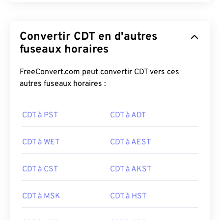
Convertir CDT en d'autres
fuseaux horaires
FreeConvert.com peut convertir CDT vers ces
autres fuseaux horaires :
CDT à PST
CDT à ADT
CDT à WET
CDT à AEST
CDT à CST
CDT à AKST
CDT à MSK
CDT à HST