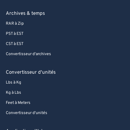
Archives & temps
RAR à Zip
PST à EST
CST à EST
Convertisseur d'archives
Convertisseur d'unités
Lbs à Kg
Kg à Lbs
Feet à Meters
Convertisseur d'unités