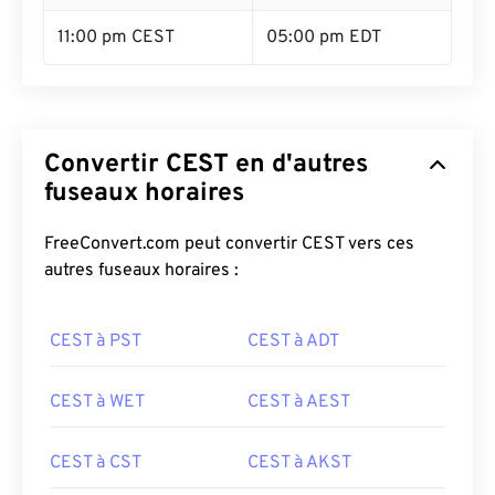
11:00 pm CEST
05:00 pm EDT
Convertir CEST en d'autres
fuseaux horaires
FreeConvert.com peut convertir CEST vers ces
autres fuseaux horaires :
CEST à PST
CEST à ADT
CEST à WET
CEST à AEST
CEST à CST
CEST à AKST