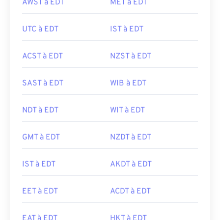
AWST à EDT
MET à EDT
UTC à EDT
IST à EDT
ACST à EDT
NZST à EDT
SAST à EDT
WIB à EDT
NDT à EDT
WIT à EDT
GMT à EDT
NZDT à EDT
IST à EDT
AKDT à EDT
EET à EDT
ACDT à EDT
EAT à EDT
HKT à EDT