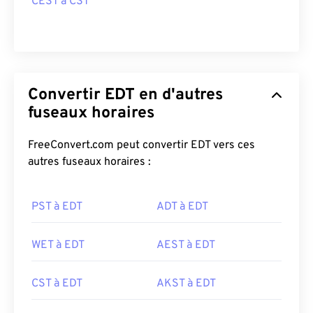
CEST à CST
Convertir EDT en d'autres
fuseaux horaires
FreeConvert.com peut convertir EDT vers ces
autres fuseaux horaires :
PST à EDT
ADT à EDT
WET à EDT
AEST à EDT
CST à EDT
AKST à EDT