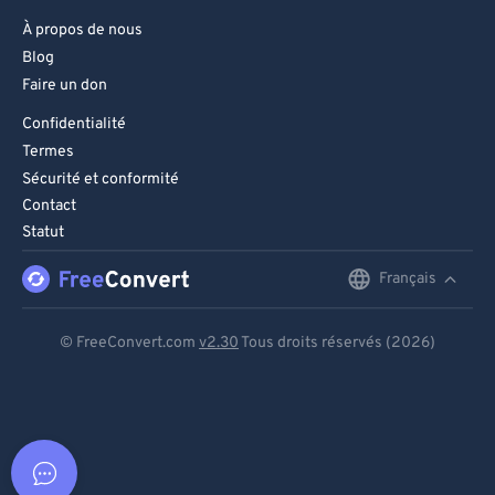
À propos de nous
Blog
Faire un don
Confidentialité
Termes
Sécurité et conformité
Contact
Statut
Français
English
Deutsch
© FreeConvert.com
v2.30
Tous droits réservés (2026)
Español
Français
Português