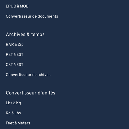
EPUB à MOBI
Convertisseur de documents
Archives & temps
RAR à Zip
PST à EST
CST à EST
Convertisseur d'archives
Convertisseur d'unités
Lbs à Kg
Kg à Lbs
Feet à Meters