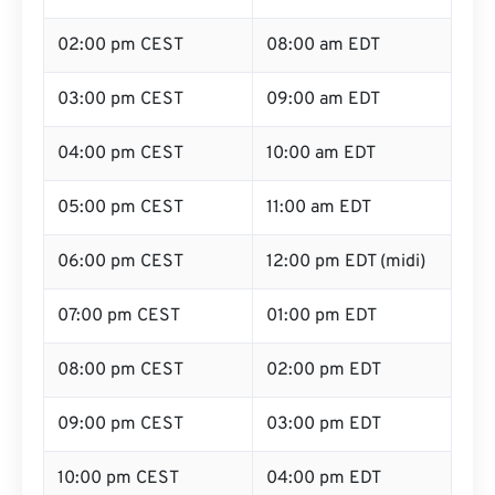
02:00 pm CEST
08:00 am EDT
03:00 pm CEST
09:00 am EDT
04:00 pm CEST
10:00 am EDT
05:00 pm CEST
11:00 am EDT
06:00 pm CEST
12:00 pm EDT (midi)
07:00 pm CEST
01:00 pm EDT
08:00 pm CEST
02:00 pm EDT
09:00 pm CEST
03:00 pm EDT
10:00 pm CEST
04:00 pm EDT