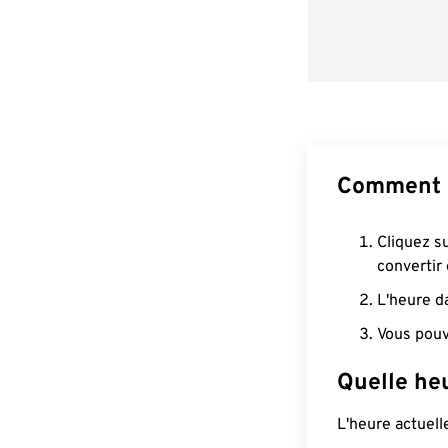
Comment 
Cliquez s
convertir
L'heure d
Vous pouv
Quelle he
L'heure actuel