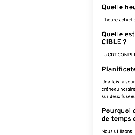
Quelle he
L'heure actuel
Quelle est
CIBLE ?
La CDT COMPLÈ
Planifica
Une fois la sour
créneau horaire
sur deux fuseau
Pourquoi d
de temps e
Nous utilisons