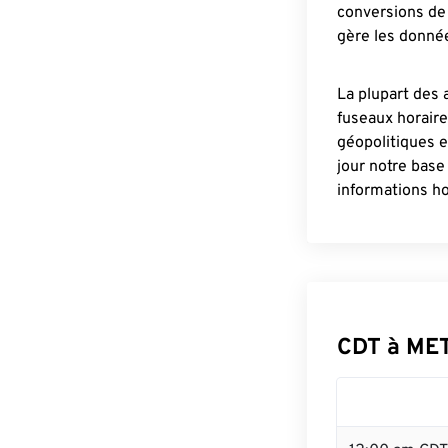
conversions de 
gère les donnée
La plupart des 
fuseaux horair
géopolitiques 
jour notre base
informations ho
CDT à ME