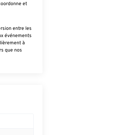
 coordonne et
ersion entre les
aux événements
lièrement à
ûrs que nos