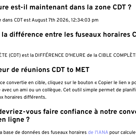
ure est-il maintenant dans la zone CDT ?
le dans CDT est August 7th 2026, 12:34:04 pm
 la différence entre les fuseaux horaires 
TE (CDT) est la DIFFÉRENCE D'HEURE de la CIBLE COMPLÈT
teur de réunions CDT to MET
ce convertie en cible, cliquez sur le bouton « Copier le lien » 
 avec un ami ou un collègue. Cet outil simple permet de planif
x horaires différents.
evriez-vous faire confiance à notre conv
n ligne ?
 la base de données des fuseaux horaires
de l'IANA
pour calcule