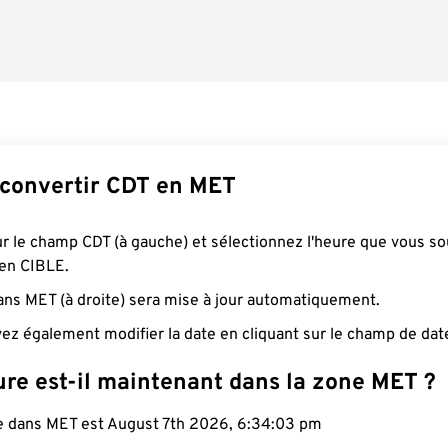
convertir CDT en MET
ur le champ CDT (à gauche) et sélectionnez l'heure que vous so
 en CIBLE.
ans MET (à droite) sera mise à jour automatiquement.
ez également modifier la date en cliquant sur le champ de dat
ure est-il maintenant dans la zone MET ?
le dans MET est August 7th 2026, 6:34:04 pm