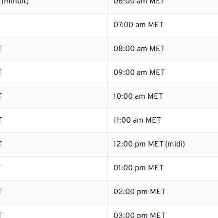
(minuit)
06:00 am MET
07:00 am MET
T
08:00 am MET
T
09:00 am MET
T
10:00 am MET
T
11:00 am MET
T
12:00 pm MET (midi)
T
01:00 pm MET
T
02:00 pm MET
T
03:00 pm MET