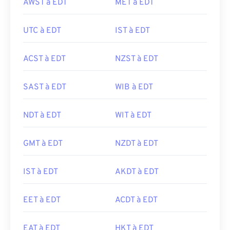
AWST à EDT
MET à EDT
UTC à EDT
IST à EDT
ACST à EDT
NZST à EDT
SAST à EDT
WIB à EDT
NDT à EDT
WIT à EDT
GMT à EDT
NZDT à EDT
IST à EDT
AKDT à EDT
EET à EDT
ACDT à EDT
EAT à EDT
HKT à EDT