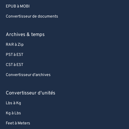
EPUB à MOBI
Convertisseur de documents
Archives & temps
RAR à Zip
PST à EST
CST à EST
Convertisseur d'archives
Convertisseur d'unités
Lbs à Kg
Kg à Lbs
Feet à Meters