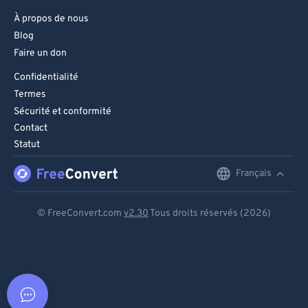
À propos de nous
Blog
Faire un don
Confidentialité
Termes
Sécurité et conformité
Contact
Statut
Français
English
Deutsch
© FreeConvert.com
v2.30
Tous droits réservés (2026)
Español
Français
Português