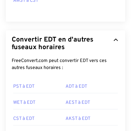
AWST à CST
Convertir EDT en d'autres
fuseaux horaires
FreeConvert.com peut convertir EDT vers ces
autres fuseaux horaires :
PST à EDT
ADT à EDT
WET à EDT
AEST à EDT
CST à EDT
AKST à EDT