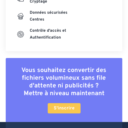
Cryptage
Données sécurisées
Centres
Contrôle d'accès et
Authentification
Vous souhaitez convertir des
fichiers volumineux sans file
d'attente ni publicités ?
Mettre à niveau maintenant
S'inscrire