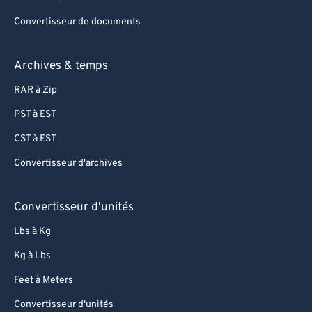
Convertisseur de documents
Archives & temps
RAR à Zip
PST à EST
CST à EST
Convertisseur d'archives
Convertisseur d'unités
Lbs à Kg
Kg à Lbs
Feet à Meters
Convertisseur d'unités