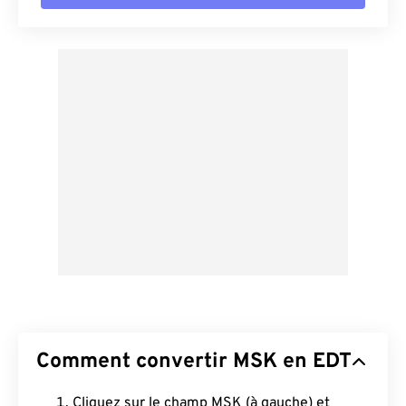
Comment convertir MSK en EDT
Cliquez sur le champ MSK (à gauche) et