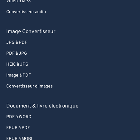
Video à MP3
Convertisseur audio
Image Convertisseur
JPG à PDF
PDF à JPG
HEIC à JPG
Image à PDF
Convertisseur d'images
Document & livre électronique
PDF à WORD
EPUB à PDF
EPUB à MOBI