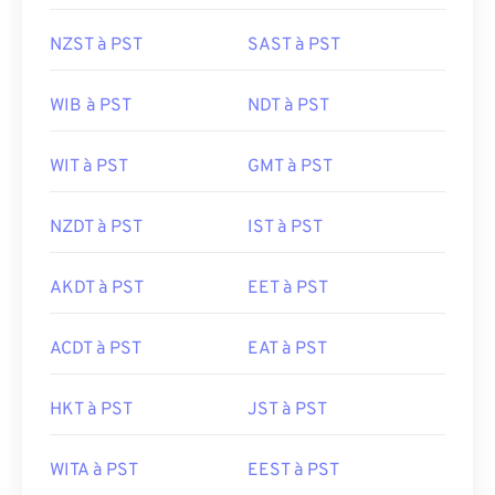
NZST à PST
SAST à PST
WIB à PST
NDT à PST
WIT à PST
GMT à PST
NZDT à PST
IST à PST
AKDT à PST
EET à PST
ACDT à PST
EAT à PST
HKT à PST
JST à PST
WITA à PST
EEST à PST