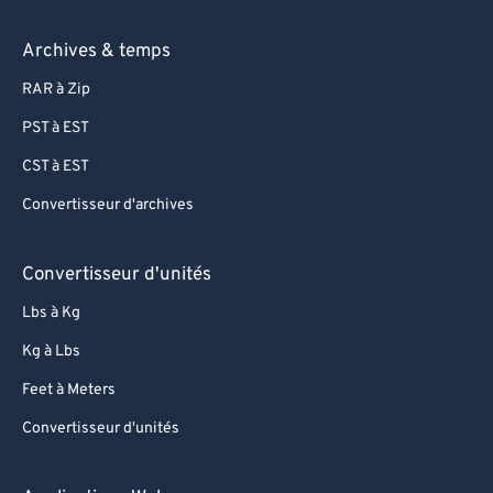
Archives & temps
RAR à Zip
PST à EST
CST à EST
Convertisseur d'archives
Convertisseur d'unités
Lbs à Kg
Kg à Lbs
Feet à Meters
Convertisseur d'unités