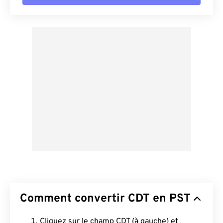
Comment convertir CDT en PST
Cliquez sur le champ CDT (à gauche) et