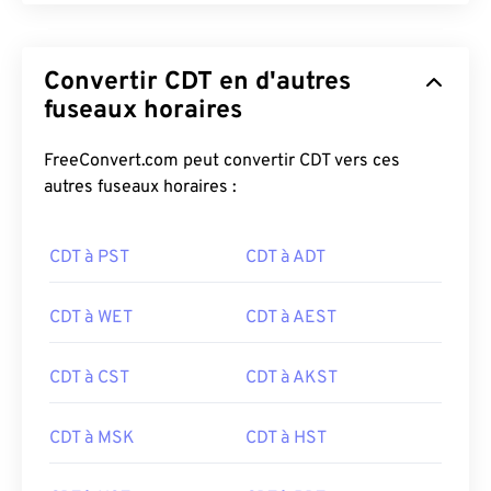
Convertir CDT en d'autres
fuseaux horaires
FreeConvert.com peut convertir CDT vers ces
autres fuseaux horaires :
CDT à PST
CDT à ADT
CDT à WET
CDT à AEST
CDT à CST
CDT à AKST
CDT à MSK
CDT à HST