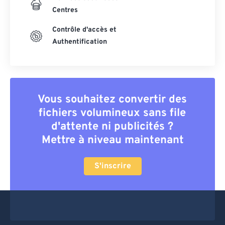
Centres
Contrôle d'accès et
Authentification
Vous souhaitez convertir des
fichiers volumineux sans file
d'attente ni publicités ?
Mettre à niveau maintenant
S'inscrire