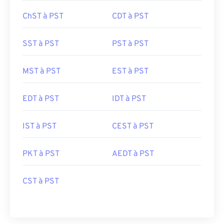
ChST à PST
CDT à PST
SST à PST
PST à PST
MST à PST
EST à PST
EDT à PST
IDT à PST
IST à PST
CEST à PST
PKT à PST
AEDT à PST
CST à PST