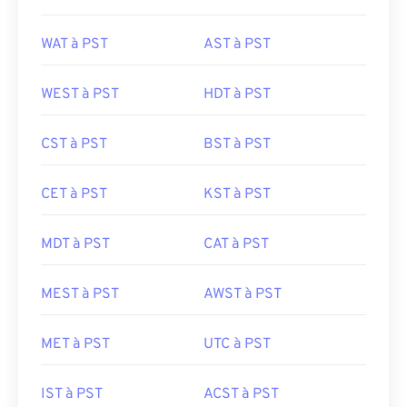
WAT à PST
AST à PST
WEST à PST
HDT à PST
CST à PST
BST à PST
CET à PST
KST à PST
MDT à PST
CAT à PST
MEST à PST
AWST à PST
MET à PST
UTC à PST
IST à PST
ACST à PST