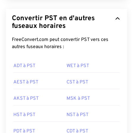
Convertir PST en d'autres
fuseaux horaires
FreeConvert.com peut convertir PST vers ces
autres fuseaux horaires :
ADT à PST
WET à PST
AEST à PST
CST à PST
AKST à PST
MSK à PST
HST à PST
NST à PST
PDT à PST
CDT à PST