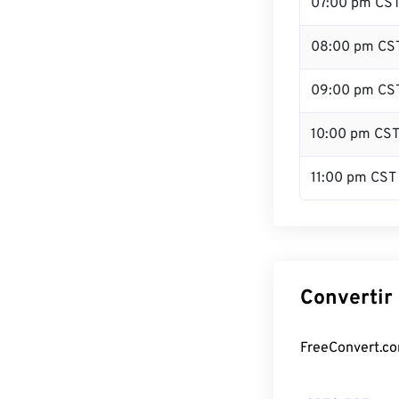
07:00 pm CS
08:00 pm CS
09:00 pm CS
10:00 pm CS
11:00 pm CST
Convertir 
FreeConvert.com