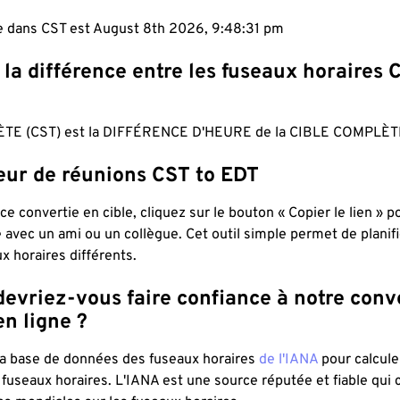
le dans CST est August 8th 2026, 9:48:32 pm
 la différence entre les fuseaux horaires 
TE (CST) est la DIFFÉRENCE D'HEURE de la CIBLE COMPLÈTE
teur de réunions CST to EDT
ce convertie en cible, cliquez sur le bouton « Copier le lien » 
 avec un ami ou un collègue. Cet outil simple permet de planif
x horaires différents.
evriez-vous faire confiance à notre conv
n ligne ?
 la base de données des fuseaux horaires
de l'IANA
pour calcule
fuseaux horaires. L'IANA est une source réputée et fiable qui