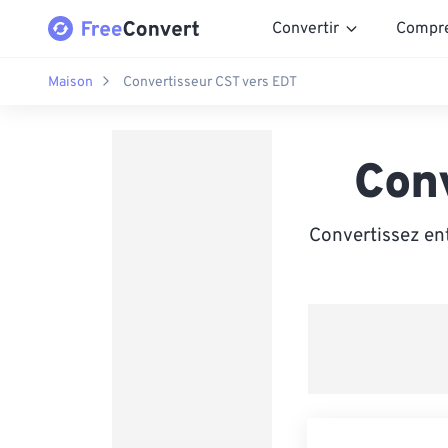
Convertir
Compr
Maison
Convertisseur CST vers EDT
Con
Convertissez ent