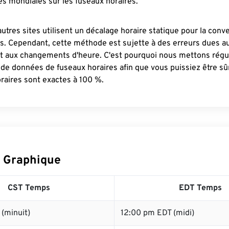
s mondiales sur les fuseaux horaires.
autres sites utilisent un décalage horaire statique pour la conv
es. Cependant, cette méthode est sujette à des erreurs dues 
et aux changements d'heure. C'est pourquoi nous mettons régu
 de données de fuseaux horaires afin que vous puissiez être s
raires sont exactes à 100 %.
 Graphique
CST Temps
EDT Temps
(minuit)
12:00 pm EDT (midi)