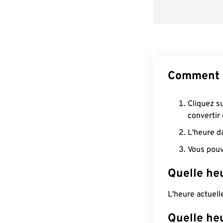
Comment c
Cliquez s
convertir
L'heure d
Vous pouv
Quelle heu
L'heure actuel
Quelle heu