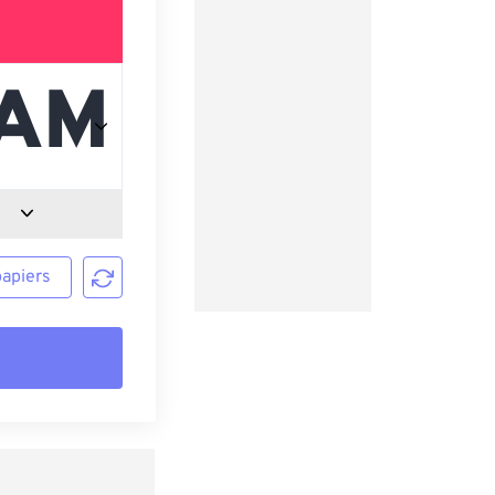
papiers