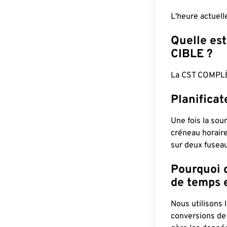
L'heure actuel
Quelle est
CIBLE ?
La CST COMPLÈ
Planifica
Une fois la sour
créneau horaire
sur deux fuseau
Pourquoi d
de temps e
Nous utilisons
conversions de 