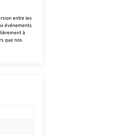
ersion entre les
aux événements
lièrement à
ûrs que nos