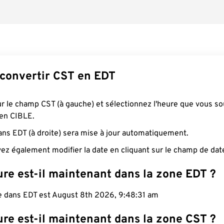
onvertir CST en EDT
ur le champ CST (à gauche) et sélectionnez l'heure que vous so
 en CIBLE.
ans EDT (à droite) sera mise à jour automatiquement.
ez également modifier la date en cliquant sur le champ de dat
re est-il maintenant dans la zone EDT ?
le dans EDT est August 8th 2026, 9:48:32 am
re est-il maintenant dans la zone CST ?