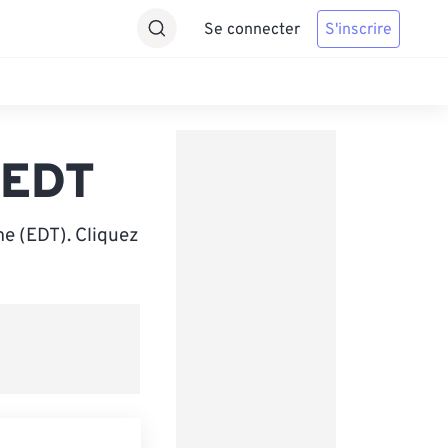
Se connecter
S'inscrire
 EDT
me (EDT). Cliquez