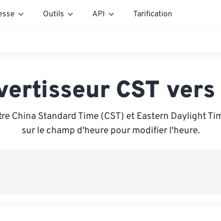
esse
Outils
API
Tarification
vertisseur CST vers
re China Standard Time (CST) et Eastern Daylight Ti
sur le champ d'heure pour modifier l'heure.