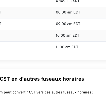
T
07:00 am EDT
T
08:00 am EDT
T
09:00 am EDT
T
10:00 am EDT
11:00 am EDT
CST en d'autres fuseaux horaires
 peut convertir CST vers ces autres fuseaux horaires :