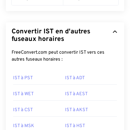
Convertir IST en d'autres
fuseaux horaires
FreeConvert.com peut convertir IST vers ces
autres fuseaux horaires :
IST à PST
IST à ADT
IST à WET
IST à AEST
IST à CST
IST à AKST
IST à MSK
IST à HST