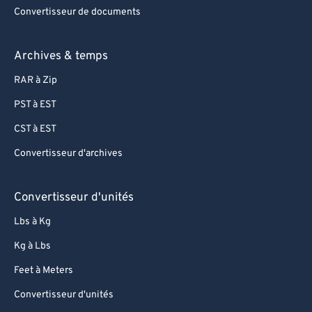
Convertisseur de documents
Archives & temps
RAR à Zip
PST à EST
CST à EST
Convertisseur d'archives
Convertisseur d'unités
Lbs à Kg
Kg à Lbs
Feet à Meters
Convertisseur d'unités