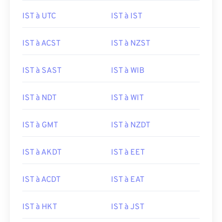
IST à UTC
IST à IST
IST à ACST
IST à NZST
IST à SAST
IST à WIB
IST à NDT
IST à WIT
IST à GMT
IST à NZDT
IST à AKDT
IST à EET
IST à ACDT
IST à EAT
IST à HKT
IST à JST