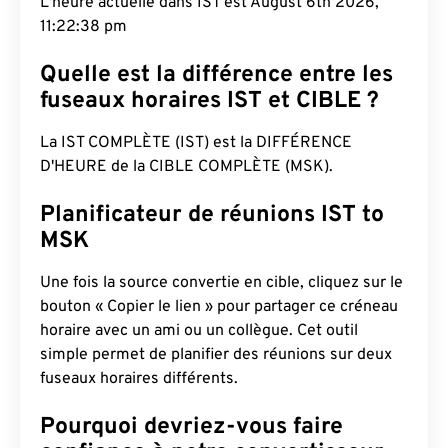
L'heure actuelle dans IST est August 6th 2026,
11:22:39 pm
Quelle est la différence entre les
fuseaux horaires IST et CIBLE ?
La IST COMPLÈTE (IST) est la DIFFÉRENCE
D'HEURE de la CIBLE COMPLÈTE (MSK).
Planificateur de réunions IST to
MSK
Une fois la source convertie en cible, cliquez sur le
bouton « Copier le lien » pour partager ce créneau
horaire avec un ami ou un collègue. Cet outil
simple permet de planifier des réunions sur deux
fuseaux horaires différents.
Pourquoi devriez-vous faire