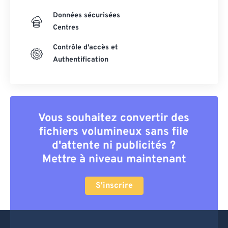
Données sécurisées
Centres
Contrôle d'accès et
Authentification
Vous souhaitez convertir des
fichiers volumineux sans file
d'attente ni publicités ?
Mettre à niveau maintenant
S'inscrire