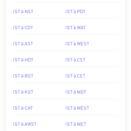
IST à NST
IST à PDT
IST à CDT
IST à WAT
IST à AST
IST à WEST
IST à HDT
IST à CST
IST à BST
IST à CET
IST à KST
IST à MDT
IST à CAT
IST à MEST
IST à AWST
IST à MET