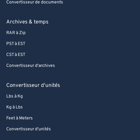
Convertisseur de documents
Archives & temps
RAR à Zip
PST à EST
CST à EST
Convertisseur d'archives
Convertisseur d'unités
Lbs à Kg
Kg à Lbs
Feet à Meters
Convertisseur d'unités