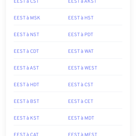
EEST à CST
EEST à AKST
EEST à MSK
EEST à HST
EEST à NST
EEST à PDT
EEST à CDT
EEST à WAT
EEST à AST
EEST à WEST
EEST à HDT
EEST à CST
EEST à BST
EEST à CET
EEST à KST
EEST à MDT
EEST à CAT
EEST à MEST