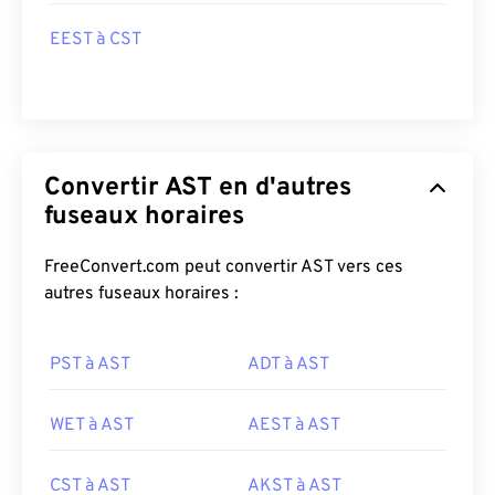
EEST à CST
Convertir AST en d'autres
fuseaux horaires
FreeConvert.com peut convertir AST vers ces
autres fuseaux horaires :
PST à AST
ADT à AST
WET à AST
AEST à AST
CST à AST
AKST à AST