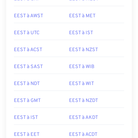
EEST à AWST
EEST à MET
EEST à UTC
EEST à IST
EEST à ACST
EEST à NZST
EEST à SAST
EEST à WIB
EEST à NDT
EEST à WIT
EEST à GMT
EEST à NZDT
EEST à IST
EEST à AKDT
EEST à EET
EEST à ACDT