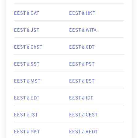
EEST à EAT
EEST à HKT
EEST à JST
EEST à WITA
EEST à ChST
EEST à CDT
EEST à SST
EEST à PST
EEST à MST
EEST à EST
EEST à EDT
EEST à IDT
EEST à IST
EEST à CEST
EEST à PKT
EEST à AEDT