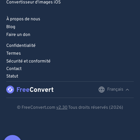
Convertisseur d'images iOS
À propos de nous
Blog
Faire un don
Confidentialité
Termes
Sécurité et conformité
Contact
Statut
Français
English
Deutsch
© FreeConvert.com
v2.30
Tous droits réservés (2026)
Español
Français