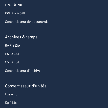
EPUB à PDF
EPUB à MOBI
Convertisseur de documents
Archives & temps
RAR à Zip
PST à EST
CST à EST
Convertisseur d'archives
Convertisseur d'unités
Lbs à Kg
Kg à Lbs