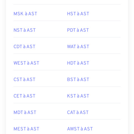
MSK à AST
HST à AST
NST à AST
PDT à AST
CDT à AST
WAT à AST
WEST à AST
HDT à AST
CST à AST
BST à AST
CET à AST
KST à AST
MDT à AST
CAT à AST
MEST à AST
AWST à AST