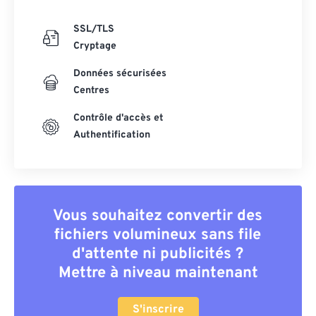
SSL/TLS
Cryptage
Données sécurisées
Centres
Contrôle d'accès et
Authentification
Vous souhaitez convertir des
fichiers volumineux sans file
d'attente ni publicités ?
Mettre à niveau maintenant
S'inscrire