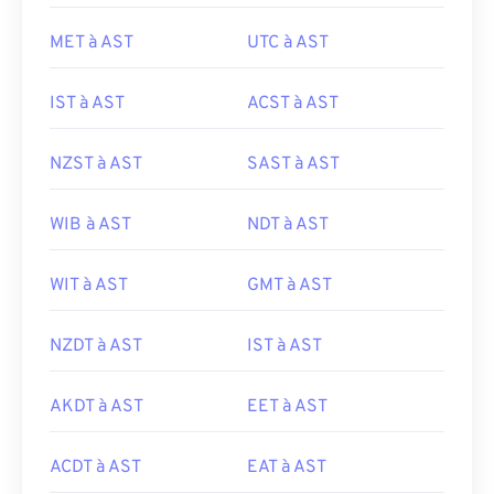
MET à AST
UTC à AST
IST à AST
ACST à AST
NZST à AST
SAST à AST
WIB à AST
NDT à AST
WIT à AST
GMT à AST
NZDT à AST
IST à AST
AKDT à AST
EET à AST
ACDT à AST
EAT à AST