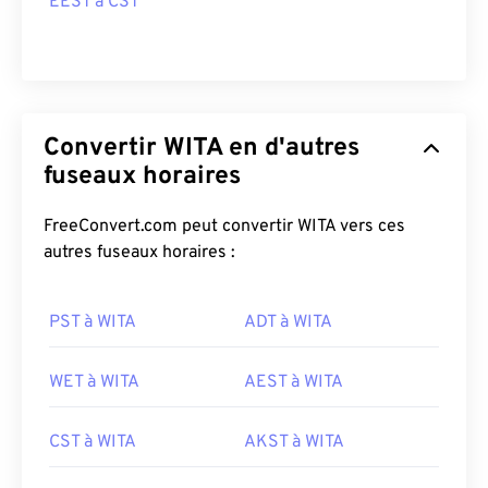
EEST à CST
Convertir WITA en d'autres
fuseaux horaires
FreeConvert.com peut convertir WITA vers ces
autres fuseaux horaires :
PST à WITA
ADT à WITA
WET à WITA
AEST à WITA
CST à WITA
AKST à WITA