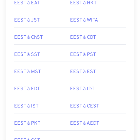
EEST à EAT
EEST à HKT
EEST à JST
EEST à WITA
EEST à ChST
EEST à CDT
EEST à SST
EEST à PST
EEST à MST
EEST à EST
EEST à EDT
EEST à IDT
EEST à IST
EEST à CEST
EEST à PKT
EEST à AEDT