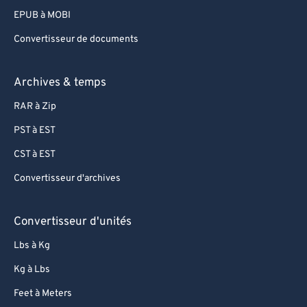
EPUB à MOBI
Convertisseur de documents
Archives & temps
RAR à Zip
PST à EST
CST à EST
Convertisseur d'archives
Convertisseur d'unités
Lbs à Kg
Kg à Lbs
Feet à Meters