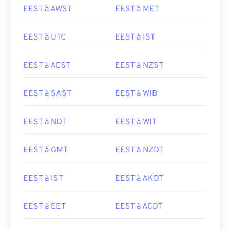
EEST à AWST
EEST à MET
EEST à UTC
EEST à IST
EEST à ACST
EEST à NZST
EEST à SAST
EEST à WIB
EEST à NDT
EEST à WIT
EEST à GMT
EEST à NZDT
EEST à IST
EEST à AKDT
EEST à EET
EEST à ACDT