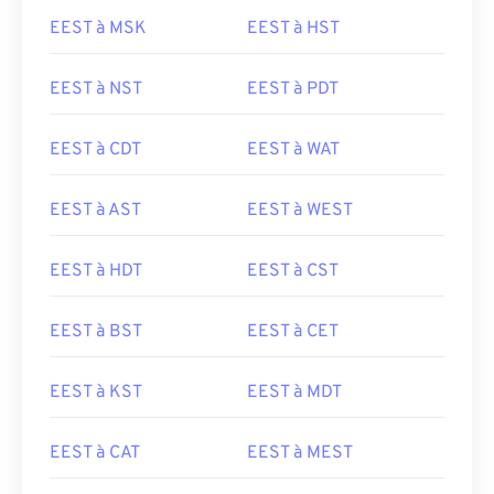
EEST à MSK
EEST à HST
EEST à NST
EEST à PDT
EEST à CDT
EEST à WAT
EEST à AST
EEST à WEST
EEST à HDT
EEST à CST
EEST à BST
EEST à CET
EEST à KST
EEST à MDT
EEST à CAT
EEST à MEST