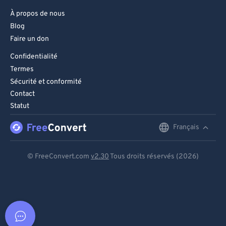
À propos de nous
Blog
Faire un don
Confidentialité
Termes
Sécurité et conformité
Contact
Statut
Français
English
Deutsch
© FreeConvert.com
v2.30
Tous droits réservés (2026)
Español
Français
Português