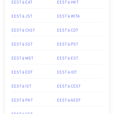
EEST à EAT
EEST à HKT
EEST à JST
EEST à WITA
EEST à ChST
EEST à CDT
EEST à SST
EEST à PST
EEST à MST
EEST à EST
EEST à EDT
EEST à IDT
EEST à IST
EEST à CEST
EEST à PKT
EEST à AEDT