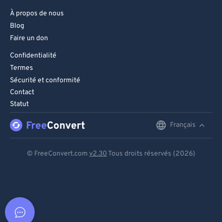
À propos de nous
Blog
Faire un don
Confidentialité
Termes
Sécurité et conformité
Contact
Statut
Français
English
Deutsch
© FreeConvert.com
v2.30
Tous droits réservés (2026)
Español
Français
Português