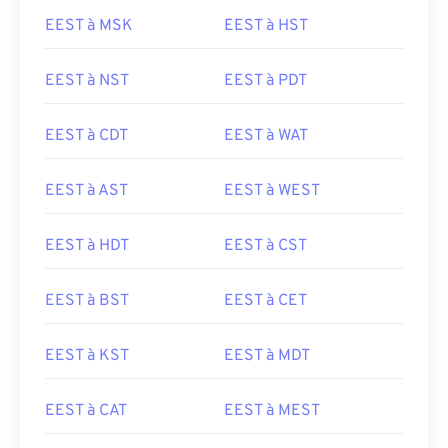
EEST à MSK
EEST à HST
EEST à NST
EEST à PDT
EEST à CDT
EEST à WAT
EEST à AST
EEST à WEST
EEST à HDT
EEST à CST
EEST à BST
EEST à CET
EEST à KST
EEST à MDT
EEST à CAT
EEST à MEST