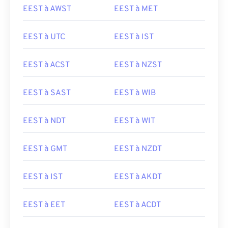
EEST à AWST
EEST à MET
EEST à UTC
EEST à IST
EEST à ACST
EEST à NZST
EEST à SAST
EEST à WIB
EEST à NDT
EEST à WIT
EEST à GMT
EEST à NZDT
EEST à IST
EEST à AKDT
EEST à EET
EEST à ACDT