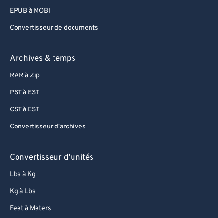
EPUB à MOBI
Convertisseur de documents
Archives & temps
RAR à Zip
PST à EST
CST à EST
Convertisseur d'archives
Convertisseur d'unités
Lbs à Kg
Kg à Lbs
Feet à Meters