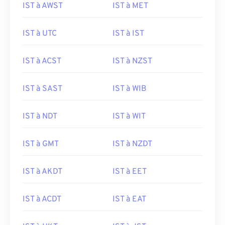
IST à AWST
IST à MET
IST à UTC
IST à IST
IST à ACST
IST à NZST
IST à SAST
IST à WIB
IST à NDT
IST à WIT
IST à GMT
IST à NZDT
IST à AKDT
IST à EET
IST à ACDT
IST à EAT