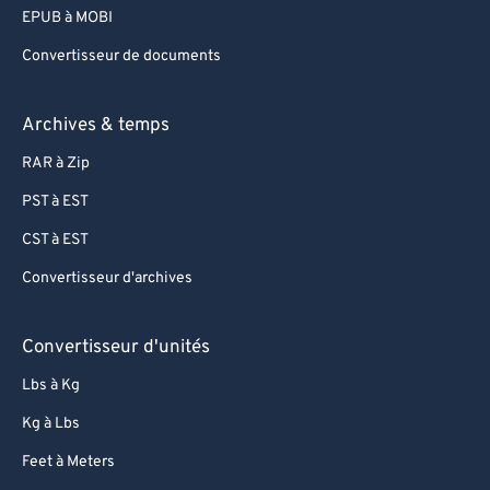
EPUB à MOBI
Convertisseur de documents
Archives & temps
RAR à Zip
PST à EST
CST à EST
Convertisseur d'archives
Convertisseur d'unités
Lbs à Kg
Kg à Lbs
Feet à Meters