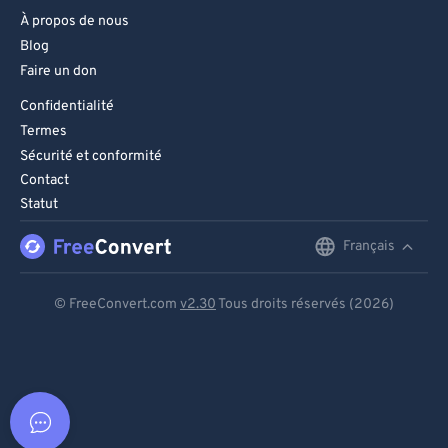
À propos de nous
Blog
Faire un don
Confidentialité
Termes
Sécurité et conformité
Contact
Statut
Français
English
Deutsch
© FreeConvert.com
v2.30
Tous droits réservés (2026)
Español
Français
Português