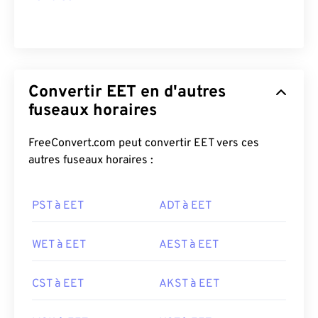
Convertir EET en d'autres
fuseaux horaires
FreeConvert.com peut convertir EET vers ces
autres fuseaux horaires :
PST à EET
ADT à EET
WET à EET
AEST à EET
CST à EET
AKST à EET