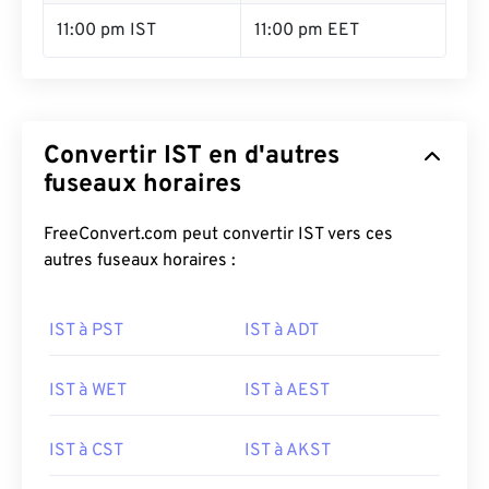
11:00 pm IST
11:00 pm EET
Convertir IST en d'autres
fuseaux horaires
FreeConvert.com peut convertir IST vers ces
autres fuseaux horaires :
IST à PST
IST à ADT
IST à WET
IST à AEST
IST à CST
IST à AKST