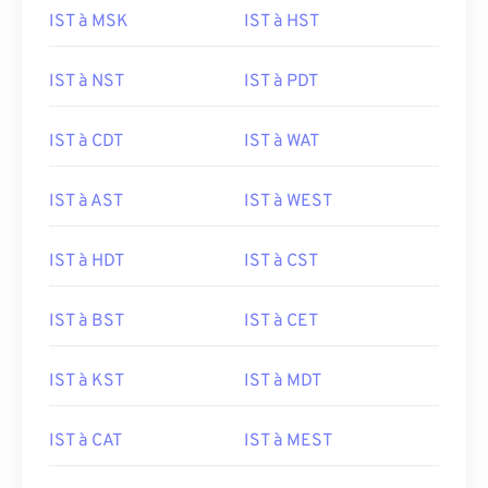
IST à MSK
IST à HST
IST à NST
IST à PDT
IST à CDT
IST à WAT
IST à AST
IST à WEST
IST à HDT
IST à CST
IST à BST
IST à CET
IST à KST
IST à MDT
IST à CAT
IST à MEST