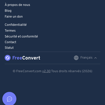
À propos de nous
Blog
Faire un don
Confidentialité
Termes
Sécurité et conformité
Contact
Statut
Français
English
Deutsch
© FreeConvert.com
v2.30
Tous droits réservés (2026)
Español
Français
Português