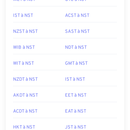
IST à NST
ACST à NST
NZST à NST
SAST à NST
WIB à NST
NDT à NST
WIT à NST
GMT à NST
NZDT à NST
IST à NST
AKDT à NST
EET à NST
ACDT à NST
EAT à NST
HKT à NST
JST à NST