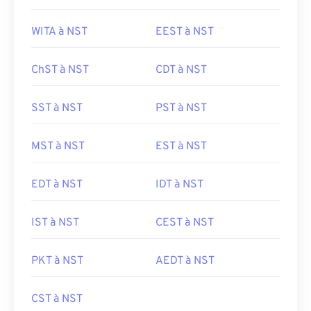
WITA à NST
EEST à NST
ChST à NST
CDT à NST
SST à NST
PST à NST
MST à NST
EST à NST
EDT à NST
IDT à NST
IST à NST
CEST à NST
PKT à NST
AEDT à NST
CST à NST