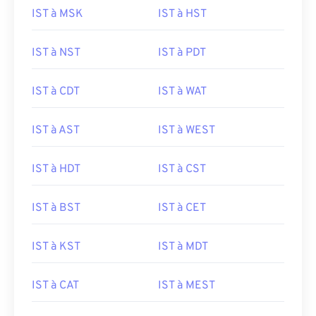
IST à MSK
IST à HST
IST à NST
IST à PDT
IST à CDT
IST à WAT
IST à AST
IST à WEST
IST à HDT
IST à CST
IST à BST
IST à CET
IST à KST
IST à MDT
IST à CAT
IST à MEST