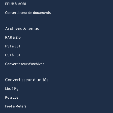
EPUB à MOBI
Convertisseur de documents
Archives & temps
RAR à Zip
PST à EST
CST à EST
Convertisseur d'archives
Convertisseur d'unités
Lbs à Kg
Kg à Lbs
Feet à Meters