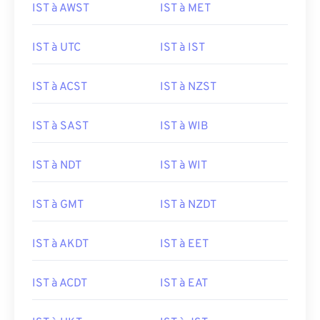
IST à AWST
IST à MET
IST à UTC
IST à IST
IST à ACST
IST à NZST
IST à SAST
IST à WIB
IST à NDT
IST à WIT
IST à GMT
IST à NZDT
IST à AKDT
IST à EET
IST à ACDT
IST à EAT