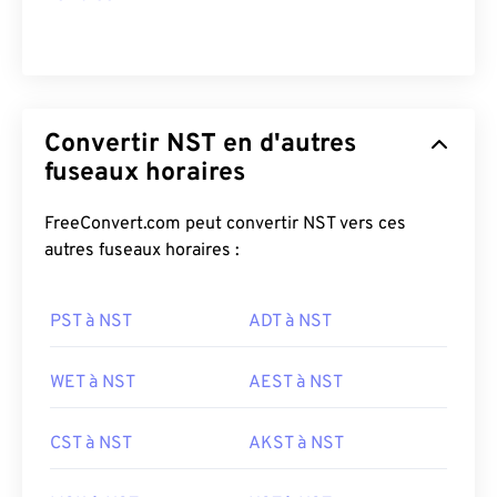
Convertir NST en d'autres
fuseaux horaires
FreeConvert.com peut convertir NST vers ces
autres fuseaux horaires :
PST à NST
ADT à NST
WET à NST
AEST à NST
CST à NST
AKST à NST