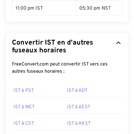
11:00 pm IST
05:30 pm NST
Convertir IST en d'autres
fuseaux horaires
FreeConvert.com peut convertir IST vers ces
autres fuseaux horaires :
IST à PST
IST à ADT
IST à WET
IST à AEST
IST à CST
IST à AKST