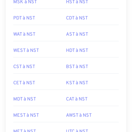
MSK à NST
HST à NST
PDT à NST
CDT à NST
WAT à NST
AST à NST
WEST à NST
HDT à NST
CST à NST
BST à NST
CET à NST
KST à NST
MDT à NST
CAT à NST
MEST à NST
AWST à NST
MET à NST
UTC à NST