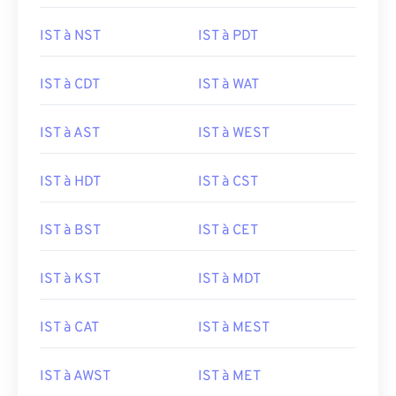
IST à NST
IST à PDT
IST à CDT
IST à WAT
IST à AST
IST à WEST
IST à HDT
IST à CST
IST à BST
IST à CET
IST à KST
IST à MDT
IST à CAT
IST à MEST
IST à AWST
IST à MET