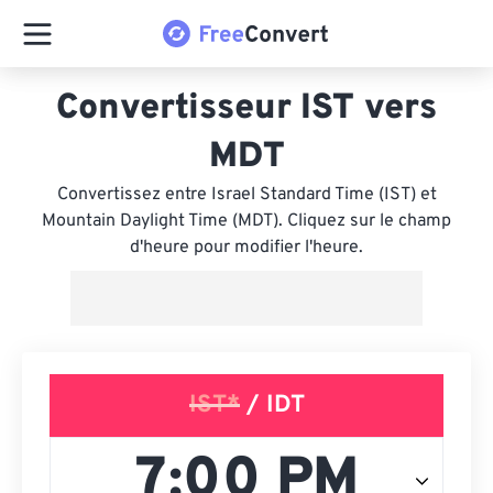
Convertisseur IST vers
MDT
Convertissez entre Israel Standard Time (IST) et
Mountain Daylight Time (MDT). Cliquez sur le champ
d'heure pour modifier l'heure.
IST*
/ IDT