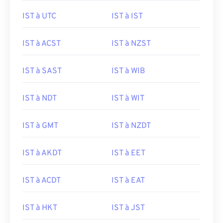
IST à UTC
IST à IST
IST à ACST
IST à NZST
IST à SAST
IST à WIB
IST à NDT
IST à WIT
IST à GMT
IST à NZDT
IST à AKDT
IST à EET
IST à ACDT
IST à EAT
IST à HKT
IST à JST