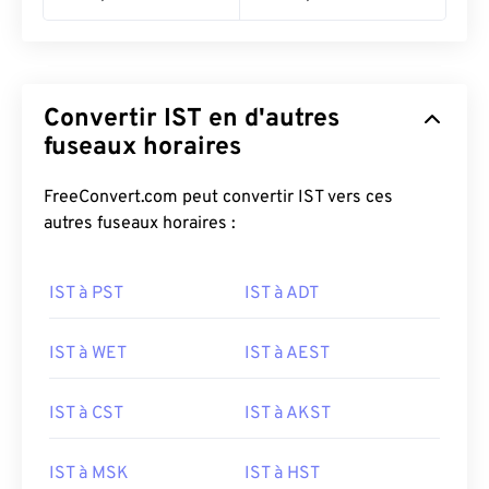
Convertir IST en d'autres
fuseaux horaires
FreeConvert.com peut convertir IST vers ces
autres fuseaux horaires :
IST à PST
IST à ADT
IST à WET
IST à AEST
IST à CST
IST à AKST
IST à MSK
IST à HST