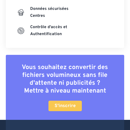
Données sécurisées
Centres
Contrôle d'accès et
Authentification
Vous souhaitez convertir des
fichiers volumineux sans file
d'attente ni publicités ?
Mettre à niveau maintenant
S'inscrire