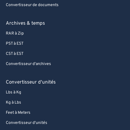
Convertisseur de documents
Archives & temps
RAR à Zip
PST à EST
CST à EST
Convertisseur d'archives
Convertisseur d'unités
Lbs à Kg
Kg à Lbs
Feet à Meters
Convertisseur d'unités