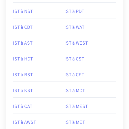
IST à NST
IST à PDT
IST à CDT
IST à WAT
IST à AST
IST à WEST
IST à HDT
IST à CST
IST à BST
IST à CET
IST à KST
IST à MDT
IST à CAT
IST à MEST
IST à AWST
IST à MET