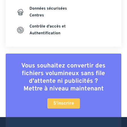
Données sécurisées
Centres
Contrôle d'accès et
Authentification
Vous souhaitez convertir des
fichiers volumineux sans file
d'attente ni publicités ?
Mettre à niveau maintenant
S'inscrire