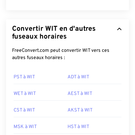
Convertir WIT en d'autres
fuseaux horaires
FreeConvert.com peut convertir WIT vers ces
autres fuseaux horaires :
PST à WIT
ADT à WIT
WET à WIT
AEST à WIT
CST à WIT
AKST à WIT
MSK à WIT
HST à WIT