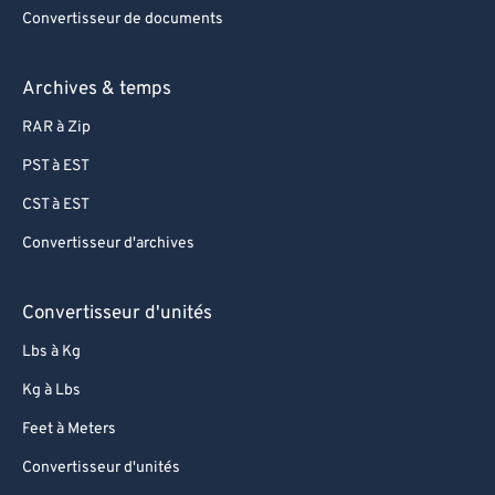
Convertisseur de documents
Archives & temps
RAR à Zip
PST à EST
CST à EST
Convertisseur d'archives
Convertisseur d'unités
Lbs à Kg
Kg à Lbs
Feet à Meters
Convertisseur d'unités