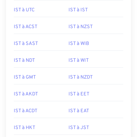
IST à UTC
IST à IST
IST à ACST
IST à NZST
IST à SAST
IST à WIB
IST à NDT
IST à WIT
IST à GMT
IST à NZDT
IST à AKDT
IST à EET
IST à ACDT
IST à EAT
IST à HKT
IST à JST