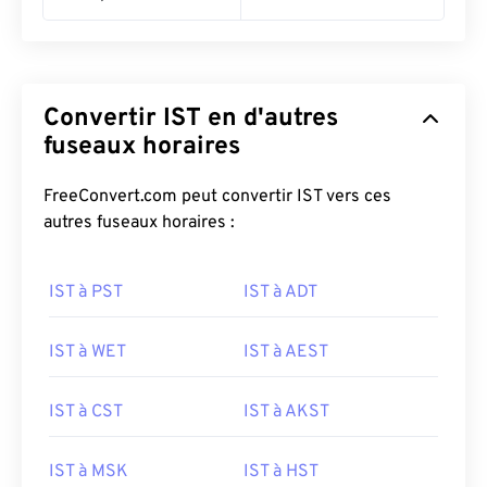
Convertir IST en d'autres
fuseaux horaires
FreeConvert.com peut convertir IST vers ces
autres fuseaux horaires :
IST à PST
IST à ADT
IST à WET
IST à AEST
IST à CST
IST à AKST
IST à MSK
IST à HST