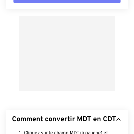
Comment convertir MDT en CDT
Cliquez sur le champ MDT (à gauche) et