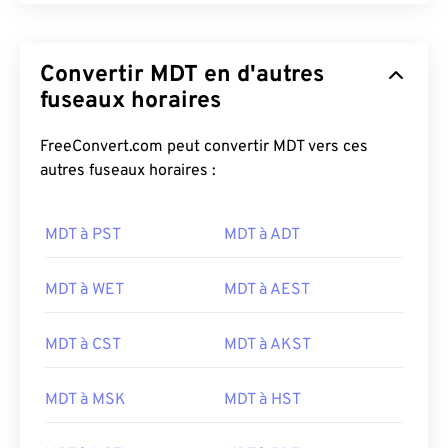
Convertir MDT en d'autres
fuseaux horaires
FreeConvert.com peut convertir MDT vers ces
autres fuseaux horaires :
MDT à PST
MDT à ADT
MDT à WET
MDT à AEST
MDT à CST
MDT à AKST
MDT à MSK
MDT à HST