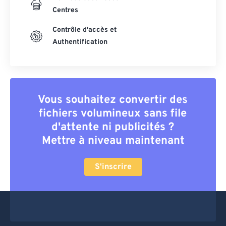
Centres
Contrôle d'accès et
Authentification
Vous souhaitez convertir des
fichiers volumineux sans file
d'attente ni publicités ?
Mettre à niveau maintenant
S'inscrire