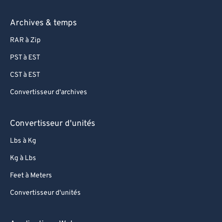
Archives & temps
RAR à Zip
PST à EST
CST à EST
Convertisseur d'archives
Convertisseur d'unités
Lbs à Kg
Kg à Lbs
Feet à Meters
Convertisseur d'unités