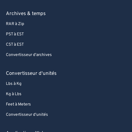
Archives & temps
RAR à Zip
PST à EST
CST à EST
Convertisseur d'archives
Convertisseur d'unités
Lbs à Kg
Kg à Lbs
Feet à Meters
Convertisseur d'unités