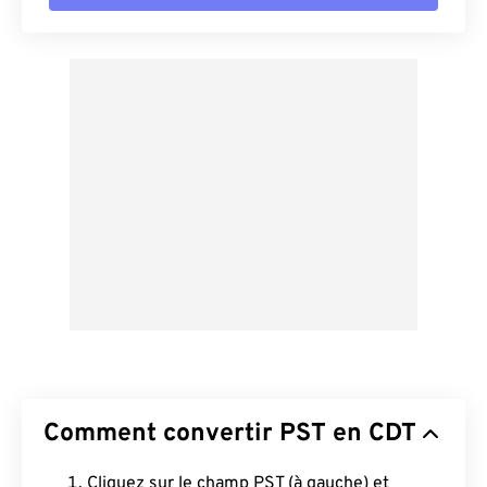
Comment convertir PST en CDT
Cliquez sur le champ PST (à gauche) et