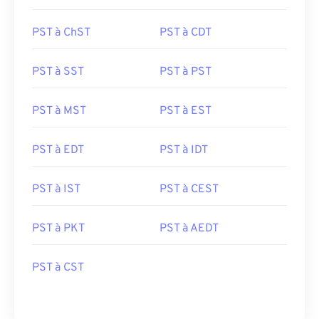
PST à ChST
PST à CDT
PST à SST
PST à PST
PST à MST
PST à EST
PST à EDT
PST à IDT
PST à IST
PST à CEST
PST à PKT
PST à AEDT
PST à CST