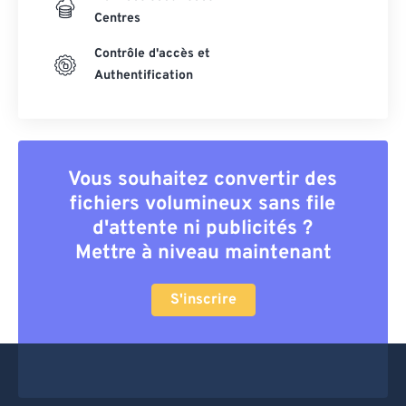
Centres
Contrôle d'accès et
Authentification
Vous souhaitez convertir des
fichiers volumineux sans file
d'attente ni publicités ?
Mettre à niveau maintenant
S'inscrire