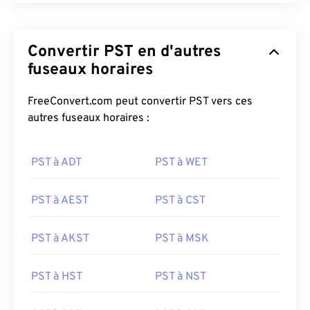
Convertir PST en d'autres
fuseaux horaires
FreeConvert.com peut convertir PST vers ces
autres fuseaux horaires :
PST à ADT
PST à WET
PST à AEST
PST à CST
PST à AKST
PST à MSK
PST à HST
PST à NST