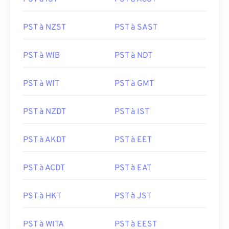
PST à NZST
PST à SAST
PST à WIB
PST à NDT
PST à WIT
PST à GMT
PST à NZDT
PST à IST
PST à AKDT
PST à EET
PST à ACDT
PST à EAT
PST à HKT
PST à JST
PST à WITA
PST à EEST