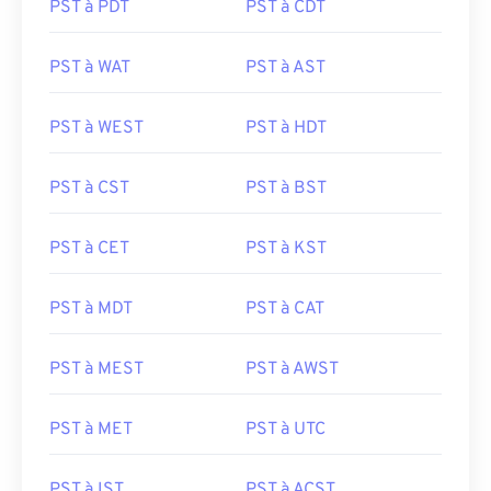
PST à PDT
PST à CDT
PST à WAT
PST à AST
PST à WEST
PST à HDT
PST à CST
PST à BST
PST à CET
PST à KST
PST à MDT
PST à CAT
PST à MEST
PST à AWST
PST à MET
PST à UTC
PST à IST
PST à ACST