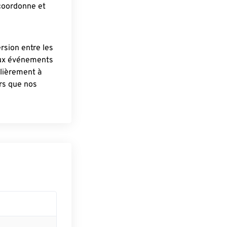
 coordonne et
ersion entre les
aux événements
lièrement à
ûrs que nos