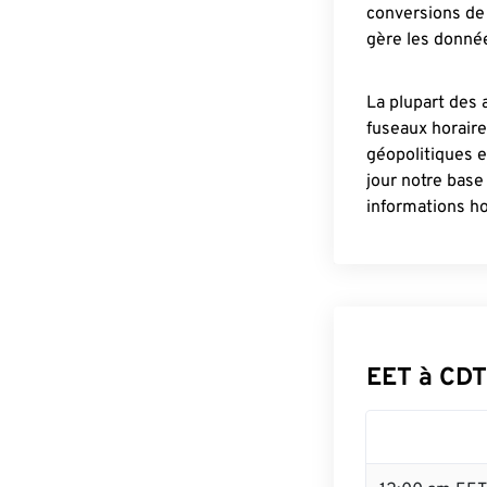
conversions de 
gère les donnée
La plupart des 
fuseaux horair
géopolitiques 
jour notre base
informations ho
EET à CDT