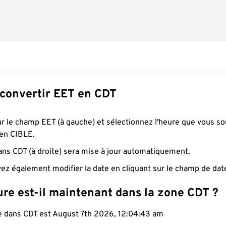
onvertir EET en CDT
ur le champ EET (à gauche) et sélectionnez l'heure que vous so
 en CIBLE.
ans CDT (à droite) sera mise à jour automatiquement.
ez également modifier la date en cliquant sur le champ de dat
ure est-il maintenant dans la zone CDT ?
le dans CDT est August 7th 2026, 12:04:44 am