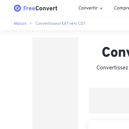
Convertir
Compr
Maison
Convertisseur EET vers CDT
Con
Convertissez 