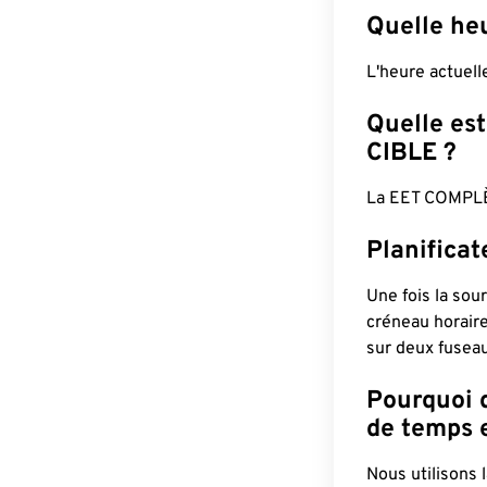
Quelle heu
L'heure actuel
Quelle est
CIBLE ?
La EET COMPLÈ
Planifica
Une fois la sour
créneau horaire
sur deux fuseau
Pourquoi d
de temps e
Nous utilisons