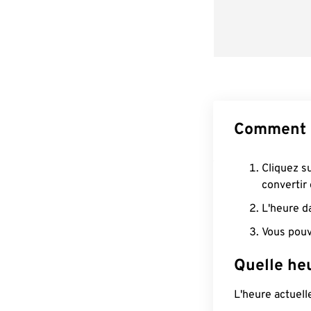
Comment c
Cliquez s
convertir
L'heure d
Vous pouv
Quelle he
L'heure actuel