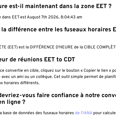
re est-il maintenant dans la zone EET ?
le dans EET est August 7th 2026, 8:04:44 am
 la différence entre les fuseaux horaires 
TE (EET) est la DIFFÉRENCE D'HEURE de la CIBLE COMPLÈTE
teur de réunions EET to CDT
ce convertie en cible, cliquez sur le bouton « Copier le lien » 
 avec un ami ou un collègue. Cet outil simple permet de planif
x horaires différents.
evriez-vous faire confiance à notre conv
n ligne ?
 la base de données des fuseaux horaires
de l'IANA
pour calcule