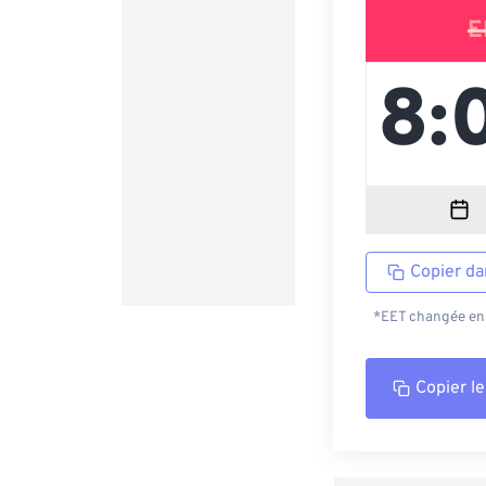
E
Copier da
*EET changée en 
Copier le