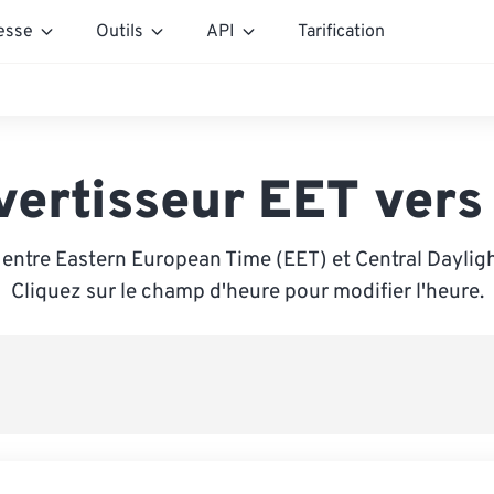
esse
Outils
API
Tarification
vertisseur EET vers
entre Eastern European Time (EET) et Central Daylig
Cliquez sur le champ d'heure pour modifier l'heure.