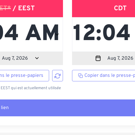
ET*
/ EEST
CDT
ns le presse-papiers
Copier dans le presse-
EEST qui est actuellement utilisée
 lien