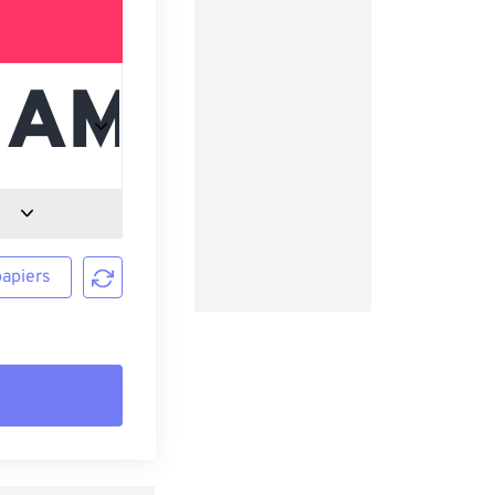
papiers