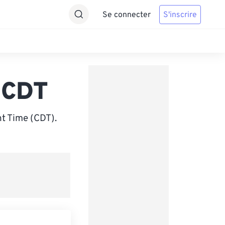
Se connecter
S'inscrire
 CDT
ht Time (CDT).