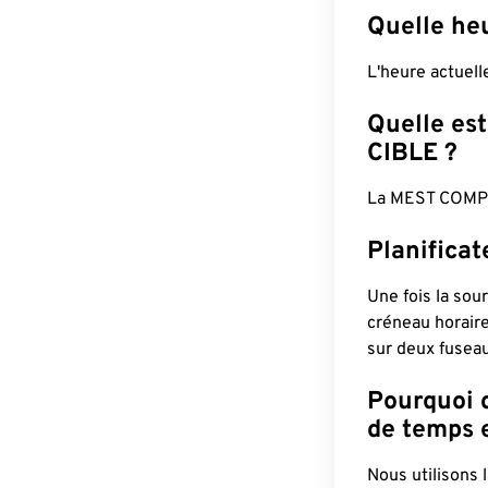
Quelle he
L'heure actuel
Quelle est
CIBLE ?
La MEST COMPL
Planifica
Une fois la sour
créneau horaire
sur deux fuseau
Pourquoi d
de temps e
Nous utilisons