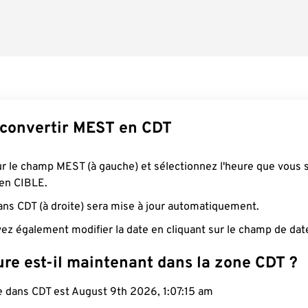
convertir MEST en CDT
ur le champ MEST (à gauche) et sélectionnez l'heure que vous 
 en CIBLE.
ans CDT (à droite) sera mise à jour automatiquement.
ez également modifier la date en cliquant sur le champ de dat
ure est-il maintenant dans la zone CDT ?
e dans CDT est August 9th 2026, 1:07:16 am