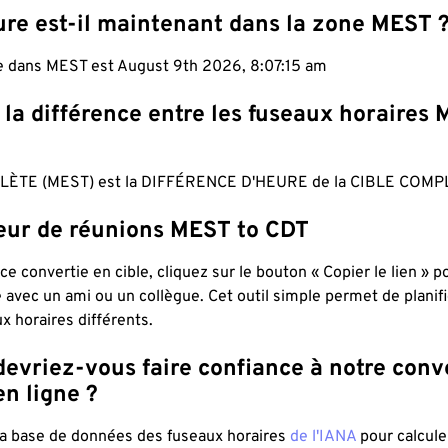
ure est-il maintenant dans la zone MEST 
le dans MEST est August 9th 2026, 8:07:16 am
 la différence entre les fuseaux horaires
ÈTE (MEST) est la DIFFÉRENCE D'HEURE de la CIBLE COMPL
teur de réunions MEST to CDT
ce convertie en cible, cliquez sur le bouton « Copier le lien » 
 avec un ami ou un collègue. Cet outil simple permet de planif
x horaires différents.
evriez-vous faire confiance à notre conv
n ligne ?
 la base de données des fuseaux horaires
de l'IANA
pour calcule