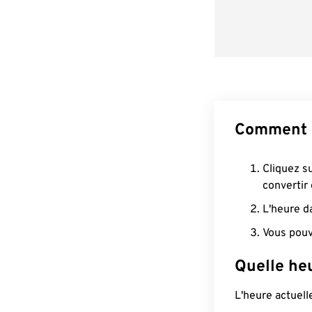
Comment 
Cliquez s
convertir
L'heure d
Vous pouv
Quelle he
L'heure actuel