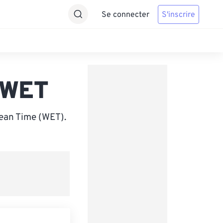
Se connecter
S'inscrire
 WET
pean Time (WET).