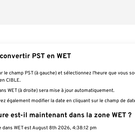
convertir PST en WET
ur le champ PST (à gauche) et sélectionnez l'heure que vous so
 en CIBLE.
ans WET (à droite) sera mise à jour automatiquement.
ez également modifier la date en cliquant sur le champ de dat
ure est-il maintenant dans la zone WET ?
le dans WET est August 8th 2026, 4:38:13 pm