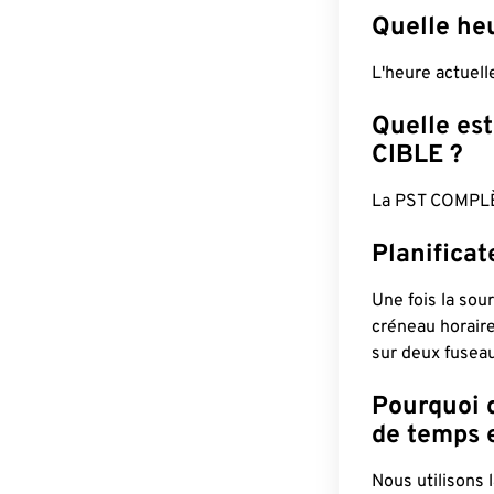
Quelle heu
L'heure actuel
Quelle est
CIBLE ?
La PST COMPLÈ
Planifica
Une fois la sour
créneau horaire
sur deux fuseau
Pourquoi d
de temps e
Nous utilisons