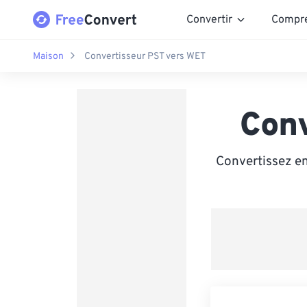
Convertir
Compr
Maison
Convertisseur PST vers WET
Con
Convertissez en