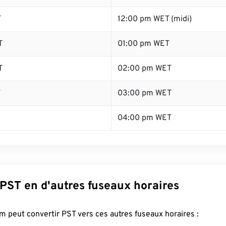
T
12:00 pm WET (midi)
T
01:00 pm WET
T
02:00 pm WET
T
03:00 pm WET
04:00 pm WET
PST en d'autres fuseaux horaires
 peut convertir PST vers ces autres fuseaux horaires :