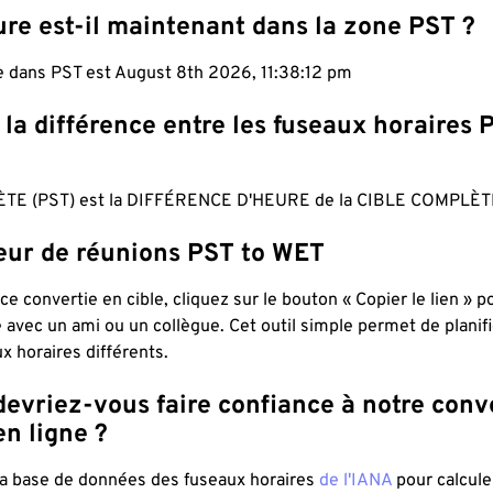
re est-il maintenant dans la zone PST ?
le dans PST est August 8th 2026, 11:38:13 pm
 la différence entre les fuseaux horaires 
TE (PST) est la DIFFÉRENCE D'HEURE de la CIBLE COMPLÈT
teur de réunions PST to WET
ce convertie en cible, cliquez sur le bouton « Copier le lien » 
 avec un ami ou un collègue. Cet outil simple permet de planif
x horaires différents.
evriez-vous faire confiance à notre conv
n ligne ?
 la base de données des fuseaux horaires
de l'IANA
pour calcule