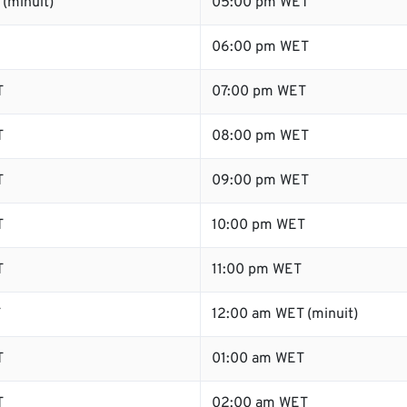
(minuit)
05:00 pm WET
06:00 pm WET
T
07:00 pm WET
T
08:00 pm WET
T
09:00 pm WET
T
10:00 pm WET
T
11:00 pm WET
T
12:00 am WET (minuit)
T
01:00 am WET
T
02:00 am WET