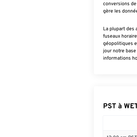
conversions de 
gère les donnée
La plupart des 
fuseaux horair
géopolitiques 
jour notre base
informations ho
PST à WE