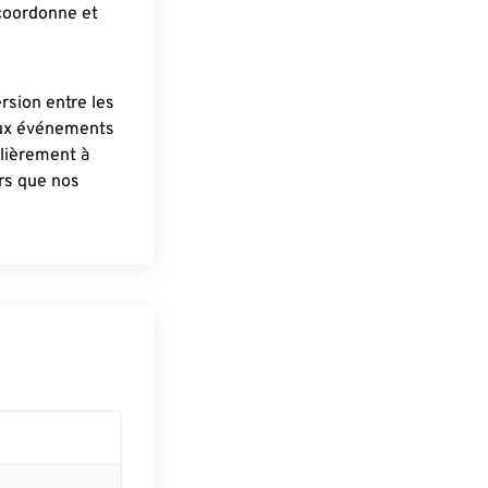
 coordonne et
ersion entre les
aux événements
lièrement à
ûrs que nos