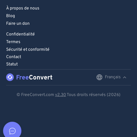
À propos de nous
Blog
Faire un don
Confidentialité
Termes
Sécurité et conformité
Contact
Statut
Français
English
Deutsch
© FreeConvert.com
v2.30
Tous droits réservés (2026)
Español
Français
Português