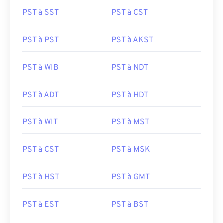
PST à SST
PST à CST
PST à PST
PST à AKST
PST à WIB
PST à NDT
PST à ADT
PST à HDT
PST à WIT
PST à MST
PST à CST
PST à MSK
PST à HST
PST à GMT
PST à EST
PST à BST