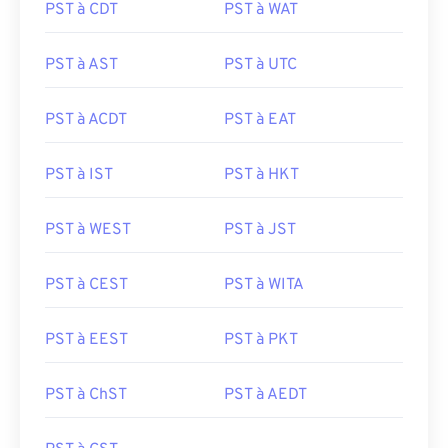
PST à CDT
PST à WAT
PST à AST
PST à UTC
PST à ACDT
PST à EAT
PST à IST
PST à HKT
PST à WEST
PST à JST
PST à CEST
PST à WITA
PST à EEST
PST à PKT
PST à ChST
PST à AEDT