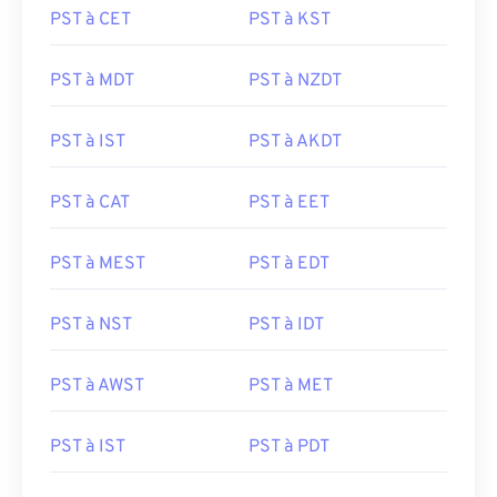
PST à CET
PST à KST
PST à MDT
PST à NZDT
PST à IST
PST à AKDT
PST à CAT
PST à EET
PST à MEST
PST à EDT
PST à NST
PST à IDT
PST à AWST
PST à MET
PST à IST
PST à PDT