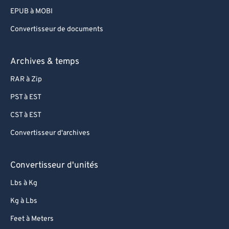
EPUB à MOBI
Convertisseur de documents
Archives & temps
RAR à Zip
PST à EST
CST à EST
Convertisseur d'archives
Convertisseur d'unités
Lbs à Kg
Kg à Lbs
Feet à Meters