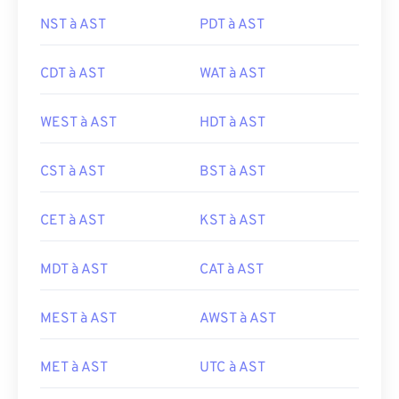
NST à AST
PDT à AST
CDT à AST
WAT à AST
WEST à AST
HDT à AST
CST à AST
BST à AST
CET à AST
KST à AST
MDT à AST
CAT à AST
MEST à AST
AWST à AST
MET à AST
UTC à AST