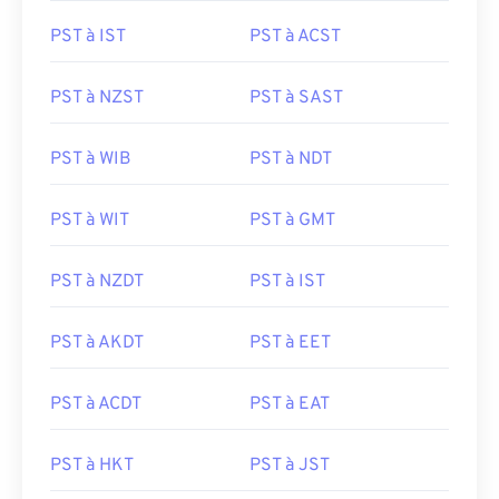
PST à IST
PST à ACST
PST à NZST
PST à SAST
PST à WIB
PST à NDT
PST à WIT
PST à GMT
PST à NZDT
PST à IST
PST à AKDT
PST à EET
PST à ACDT
PST à EAT
PST à HKT
PST à JST