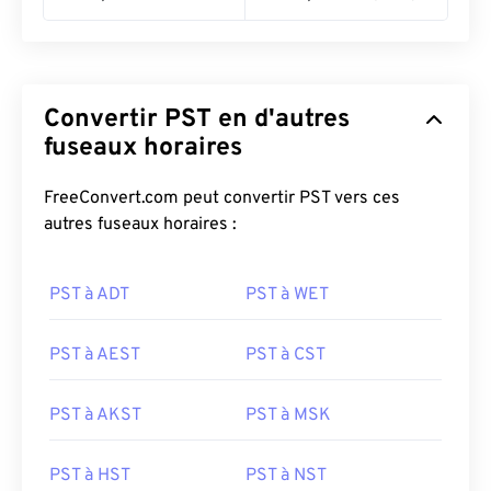
Convertir PST en d'autres
fuseaux horaires
FreeConvert.com peut convertir PST vers ces
autres fuseaux horaires :
PST à ADT
PST à WET
PST à AEST
PST à CST
PST à AKST
PST à MSK
PST à HST
PST à NST