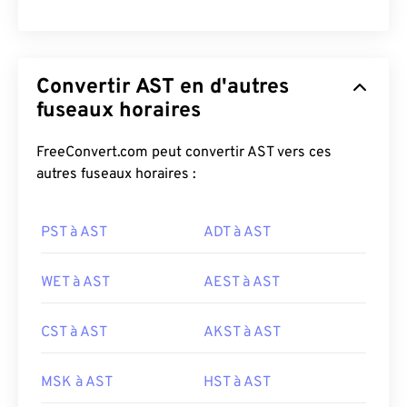
Convertir AST en d'autres
fuseaux horaires
FreeConvert.com peut convertir AST vers ces
autres fuseaux horaires :
PST à AST
ADT à AST
WET à AST
AEST à AST
CST à AST
AKST à AST
MSK à AST
HST à AST