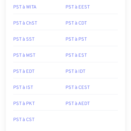
PST à WITA
PST à EEST
PST à ChST
PST à CDT
PST à SST
PST à PST
PST à MST
PST à EST
PST à EDT
PST à IDT
PST à IST
PST à CEST
PST à PKT
PST à AEDT
PST à CST