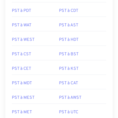
PST à PDT
PST à CDT
PST à WAT
PST à AST
PST à WEST
PST à HDT
PST à CST
PST à BST
PST à CET
PST à KST
PST à MDT
PST à CAT
PST à MEST
PST à AWST
PST à MET
PST à UTC