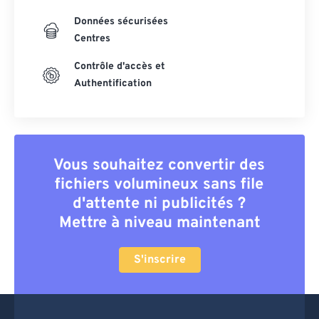
Données sécurisées
Centres
Contrôle d'accès et
Authentification
Vous souhaitez convertir des
fichiers volumineux sans file
d'attente ni publicités ?
Mettre à niveau maintenant
S'inscrire