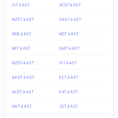
IST à AST
ACST à AST
NZST à AST
SAST à AST
WIB à AST
NDT à AST
WIT à AST
GMT à AST
NZDT à AST
IST à AST
AKDT à AST
EET à AST
ACDT à AST
EAT à AST
HKT à AST
JST à AST