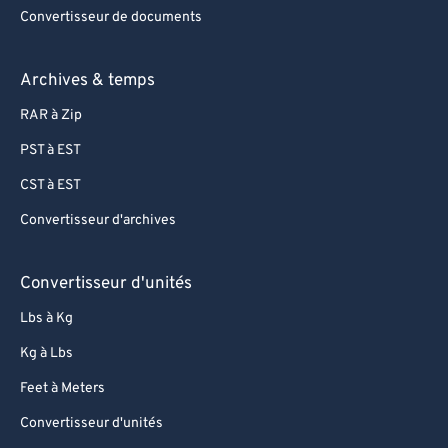
Convertisseur de documents
Archives & temps
RAR à Zip
PST à EST
CST à EST
Convertisseur d'archives
Convertisseur d'unités
Lbs à Kg
Kg à Lbs
Feet à Meters
Convertisseur d'unités