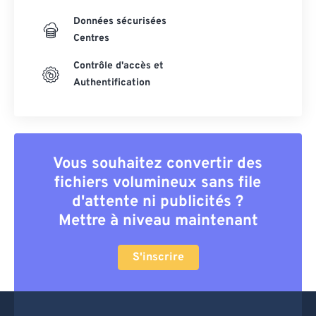
Données sécurisées
Centres
Contrôle d'accès et
Authentification
Vous souhaitez convertir des
fichiers volumineux sans file
d'attente ni publicités ?
Mettre à niveau maintenant
S'inscrire