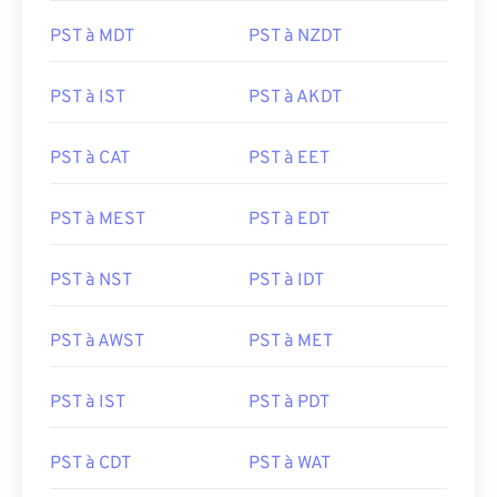
PST à MDT
PST à NZDT
PST à IST
PST à AKDT
PST à CAT
PST à EET
PST à MEST
PST à EDT
PST à NST
PST à IDT
PST à AWST
PST à MET
PST à IST
PST à PDT
PST à CDT
PST à WAT