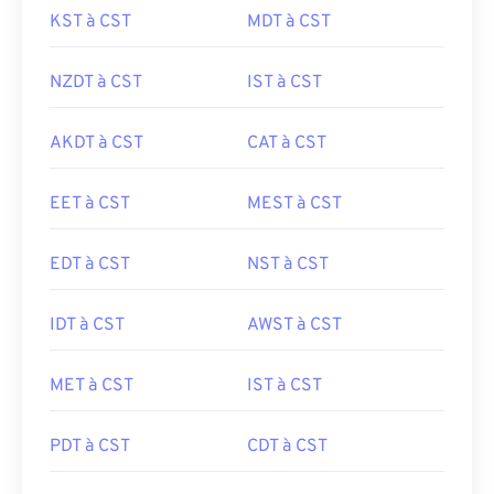
KST à CST
MDT à CST
NZDT à CST
IST à CST
AKDT à CST
CAT à CST
EET à CST
MEST à CST
EDT à CST
NST à CST
IDT à CST
AWST à CST
MET à CST
IST à CST
PDT à CST
CDT à CST