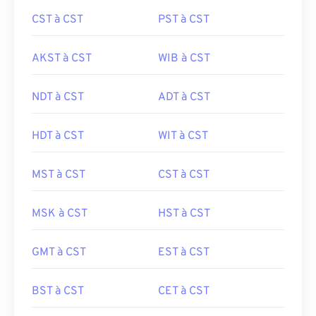
CST à CST
PST à CST
AKST à CST
WIB à CST
NDT à CST
ADT à CST
HDT à CST
WIT à CST
MST à CST
CST à CST
MSK à CST
HST à CST
GMT à CST
EST à CST
BST à CST
CET à CST