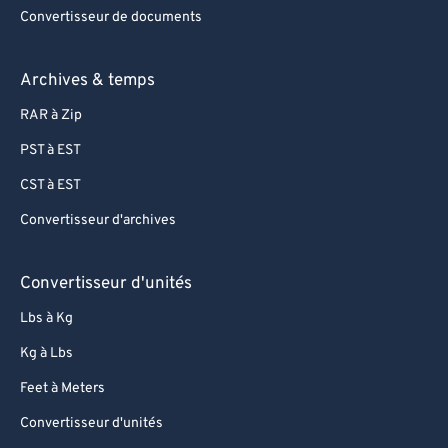
Convertisseur de documents
Archives & temps
RAR à Zip
PST à EST
CST à EST
Convertisseur d'archives
Convertisseur d'unités
Lbs à Kg
Kg à Lbs
Feet à Meters
Convertisseur d'unités