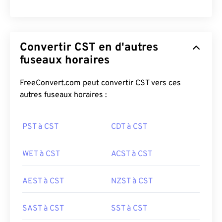
Convertir CST en d'autres
fuseaux horaires
FreeConvert.com peut convertir CST vers ces
autres fuseaux horaires :
PST à CST
CDT à CST
WET à CST
ACST à CST
AEST à CST
NZST à CST
SAST à CST
SST à CST