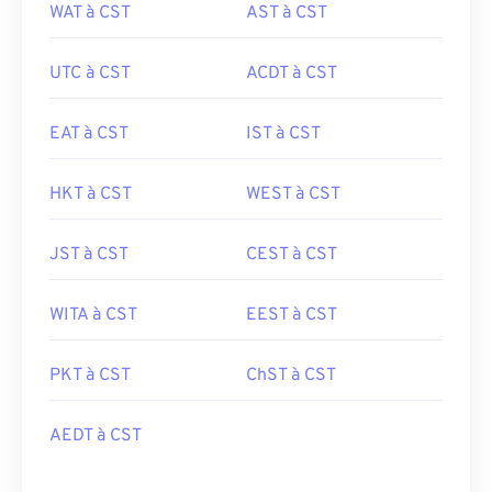
WAT à CST
AST à CST
UTC à CST
ACDT à CST
EAT à CST
IST à CST
HKT à CST
WEST à CST
JST à CST
CEST à CST
WITA à CST
EEST à CST
PKT à CST
ChST à CST
AEDT à CST