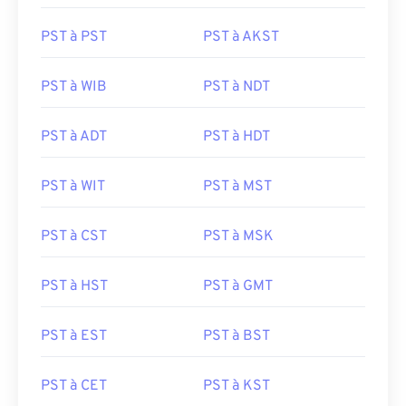
PST à PST
PST à AKST
PST à WIB
PST à NDT
PST à ADT
PST à HDT
PST à WIT
PST à MST
PST à CST
PST à MSK
PST à HST
PST à GMT
PST à EST
PST à BST
PST à CET
PST à KST