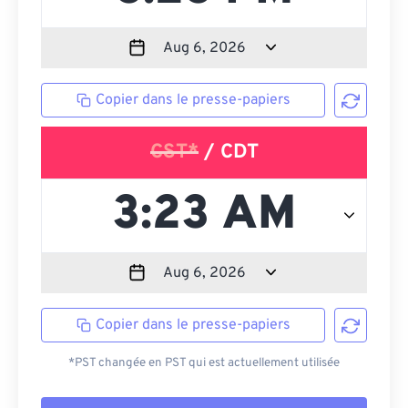
Copier dans le presse-papiers
CST*
/ CDT
Copier dans le presse-papiers
*PST changée en PST qui est actuellement utilisée