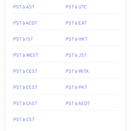
PST à AST
PST à UTC
PST à ACDT
PST à EAT
PST à IST
PST à HKT
PST à WEST
PST à JST
PST à CEST
PST à WITA
PST à EEST
PST à PKT
PST à ChST
PST à AEDT
PST à CST