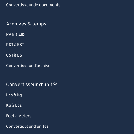
Convertisseur de documents
Archives & temps
RAR à Zip
PST à EST
CST à EST
Convertisseur d'archives
Convertisseur d'unités
Lbs à Kg
Kg à Lbs
Feet à Meters
Convertisseur d'unités