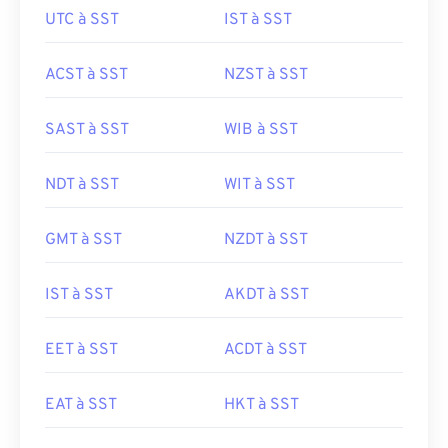
UTC à SST
IST à SST
ACST à SST
NZST à SST
SAST à SST
WIB à SST
NDT à SST
WIT à SST
GMT à SST
NZDT à SST
IST à SST
AKDT à SST
EET à SST
ACDT à SST
EAT à SST
HKT à SST