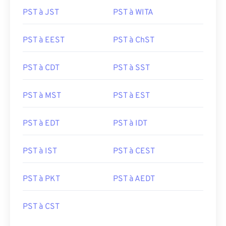
PST à JST
PST à WITA
PST à EEST
PST à ChST
PST à CDT
PST à SST
PST à MST
PST à EST
PST à EDT
PST à IDT
PST à IST
PST à CEST
PST à PKT
PST à AEDT
PST à CST