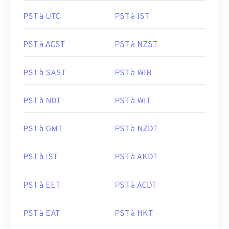
PST à UTC
PST à IST
PST à ACST
PST à NZST
PST à SAST
PST à WIB
PST à NDT
PST à WIT
PST à GMT
PST à NZDT
PST à IST
PST à AKDT
PST à EET
PST à ACDT
PST à EAT
PST à HKT