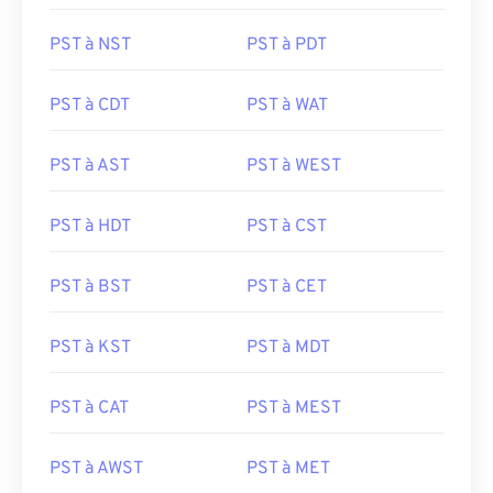
PST à NST
PST à PDT
PST à CDT
PST à WAT
PST à AST
PST à WEST
PST à HDT
PST à CST
PST à BST
PST à CET
PST à KST
PST à MDT
PST à CAT
PST à MEST
PST à AWST
PST à MET