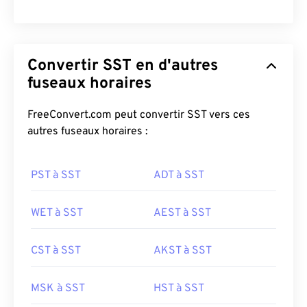
Convertir SST en d'autres
fuseaux horaires
FreeConvert.com peut convertir SST vers ces
autres fuseaux horaires :
PST à SST
ADT à SST
WET à SST
AEST à SST
CST à SST
AKST à SST
MSK à SST
HST à SST