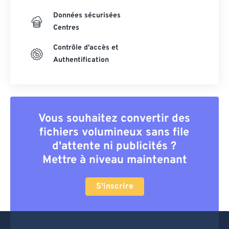
Données sécurisées
Centres
Contrôle d'accès et
Authentification
Vous souhaitez convertir des
fichiers volumineux sans file
d'attente ni publicités ?
Mettre à niveau maintenant
S'inscrire