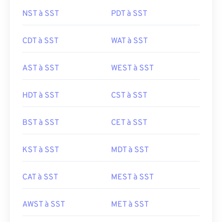
NST à SST
PDT à SST
CDT à SST
WAT à SST
AST à SST
WEST à SST
HDT à SST
CST à SST
BST à SST
CET à SST
KST à SST
MDT à SST
CAT à SST
MEST à SST
AWST à SST
MET à SST