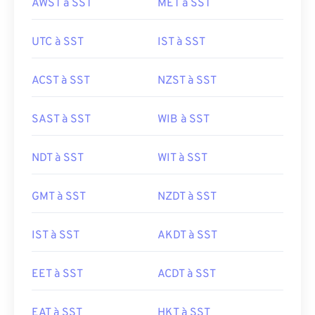
AWST à SST
MET à SST
UTC à SST
IST à SST
ACST à SST
NZST à SST
SAST à SST
WIB à SST
NDT à SST
WIT à SST
GMT à SST
NZDT à SST
IST à SST
AKDT à SST
EET à SST
ACDT à SST
EAT à SST
HKT à SST