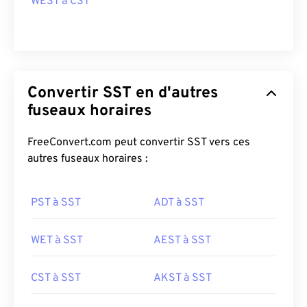
WEST à CST
Convertir SST en d'autres
fuseaux horaires
FreeConvert.com peut convertir SST vers ces
autres fuseaux horaires :
PST à SST
ADT à SST
WET à SST
AEST à SST
CST à SST
AKST à SST