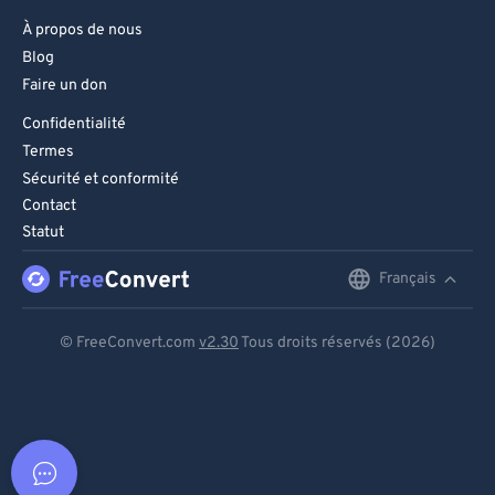
À propos de nous
Blog
Faire un don
Confidentialité
Termes
Sécurité et conformité
Contact
Statut
Français
English
Deutsch
© FreeConvert.com
v2.30
Tous droits réservés (2026)
Español
Français
Português