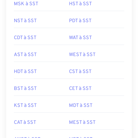
MSK à SST
HST à SST
NST à SST
PDT à SST
CDT à SST
WAT à SST
AST à SST
WEST à SST
HDT à SST
CST à SST
BST à SST
CET à SST
KST à SST
MDT à SST
CAT à SST
MEST à SST