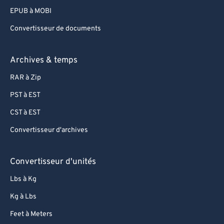
EPUB à MOBI
Convertisseur de documents
Archives & temps
RAR à Zip
PST à EST
CST à EST
Convertisseur d'archives
Convertisseur d'unités
Lbs à Kg
Kg à Lbs
Feet à Meters