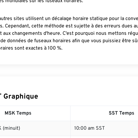
s mondiales sur les fuseaux horaires.
autres sites utilisent un décalage horaire statique pour la conv
es. Cependant, cette méthode est sujette à des erreurs dues 
et aux changements d'heure. C'est pourquoi nous mettons régu
 de données de fuseaux horaires afin que vous puissiez être s
raires sont exactes à 100 %.
T Graphique
MSK Temps
SST Temps
 (minuit)
10:00 am SST