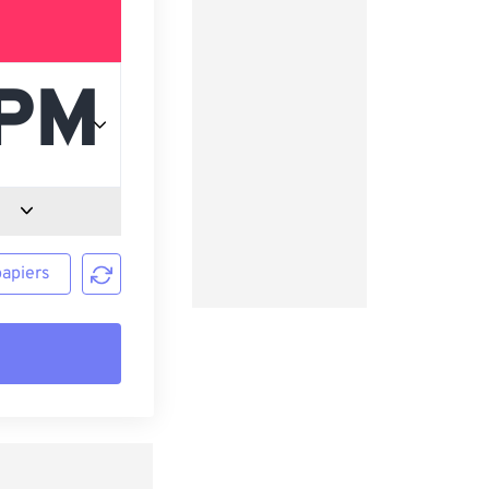
papiers