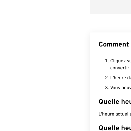
Comment 
Cliquez s
convertir
L'heure d
Vous pouv
Quelle heu
L'heure actuel
Quelle he