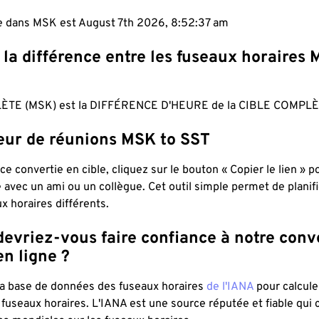
le dans MSK est August 7th 2026, 8:52:38 am
 la différence entre les fuseaux horaires 
TE (MSK) est la DIFFÉRENCE D'HEURE de la CIBLE COMPLÈT
teur de réunions MSK to SST
ce convertie en cible, cliquez sur le bouton « Copier le lien » 
 avec un ami ou un collègue. Cet outil simple permet de planif
x horaires différents.
evriez-vous faire confiance à notre conv
n ligne ?
 la base de données des fuseaux horaires
de l'IANA
pour calcule
fuseaux horaires. L'IANA est une source réputée et fiable qui