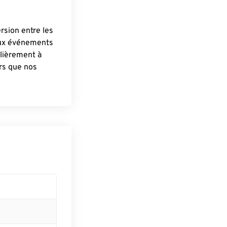
ersion entre les
aux événements
lièrement à
ûrs que nos