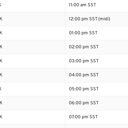
K
11:00 am SST
K
12:00 pm SST (midi)
K
01:00 pm SST
K
02:00 pm SST
K
03:00 pm SST
K
04:00 pm SST
K
05:00 pm SST
K
06:00 pm SST
K
07:00 pm SST