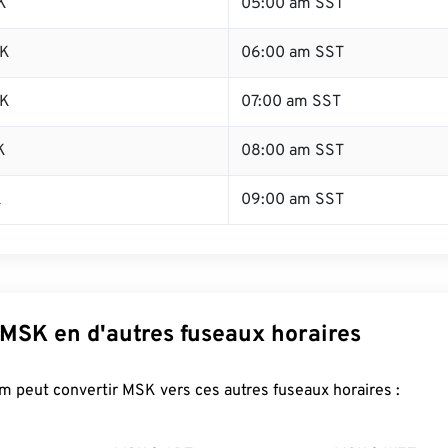
K
05:00 am SST
SK
06:00 am SST
SK
07:00 am SST
K
08:00 am SST
K
09:00 am SST
 MSK en d'autres fuseaux horaires
m peut convertir MSK vers ces autres fuseaux horaires :