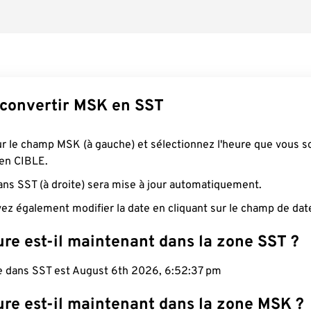
convertir MSK en SST
ur le champ MSK (à gauche) et sélectionnez l'heure que vous s
 en CIBLE.
ans SST (à droite) sera mise à jour automatiquement.
ez également modifier la date en cliquant sur le champ de dat
re est-il maintenant dans la zone SST ?
le dans SST est August 6th 2026, 6:52:38 pm
ure est-il maintenant dans la zone MSK ?