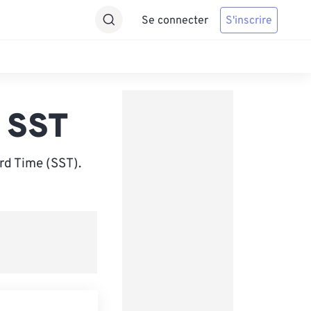
Se connecter
S'inscrire
 SST
d Time (SST).