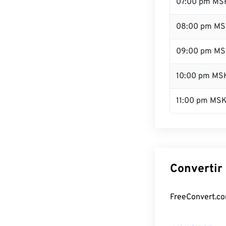
07:00 pm MS
08:00 pm M
09:00 pm M
10:00 pm MS
11:00 pm MS
Convertir
FreeConvert.co