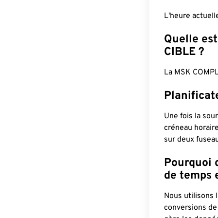
L'heure actuel
Quelle est
CIBLE ?
La MSK COMPLÈ
Planifica
Une fois la sour
créneau horaire
sur deux fuseau
Pourquoi d
de temps e
Nous utilisons
conversions de 