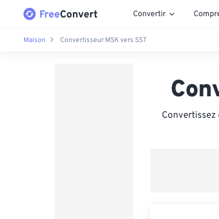
Convertir
Compr
Maison
Convertisseur MSK vers SST
Con
Convertissez