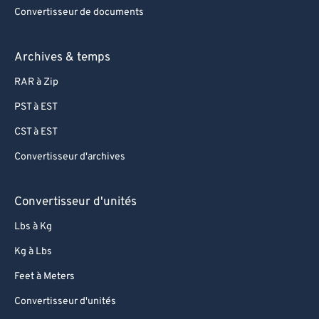
Convertisseur de documents
Archives & temps
RAR à Zip
PST à EST
CST à EST
Convertisseur d'archives
Convertisseur d'unités
Lbs à Kg
Kg à Lbs
Feet à Meters
Convertisseur d'unités