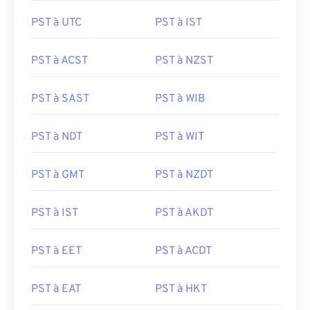
PST à UTC
PST à IST
PST à ACST
PST à NZST
PST à SAST
PST à WIB
PST à NDT
PST à WIT
PST à GMT
PST à NZDT
PST à IST
PST à AKDT
PST à EET
PST à ACDT
PST à EAT
PST à HKT