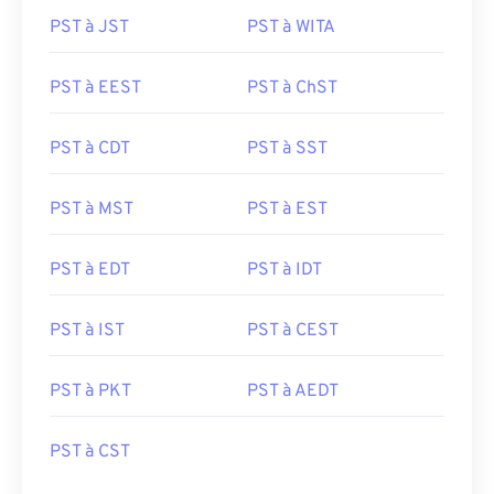
PST à JST
PST à WITA
PST à EEST
PST à ChST
PST à CDT
PST à SST
PST à MST
PST à EST
PST à EDT
PST à IDT
PST à IST
PST à CEST
PST à PKT
PST à AEDT
PST à CST