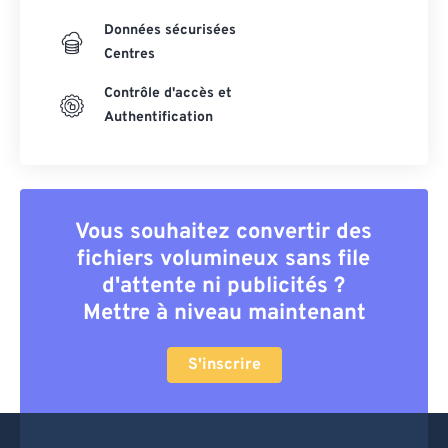
Données sécurisées
Centres
Contrôle d'accès et
Authentification
Vous souhaitez convertir des
fichiers volumineux sans file
d'attente ni publicités ?
Mettre à niveau maintenant
S'inscrire