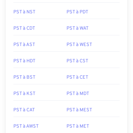
PST à NST
PST à PDT
PST à CDT
PST à WAT
PST à AST
PST à WEST
PST à HDT
PST à CST
PST à BST
PST à CET
PST à KST
PST à MDT
PST à CAT
PST à MEST
PST à AWST
PST à MET