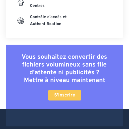
Centres
Contrôle d'accès et
Authentification
Vous souhaitez convertir des
fichiers volumineux sans file
d'attente ni publicités ?
Mettre à niveau maintenant
S'inscrire