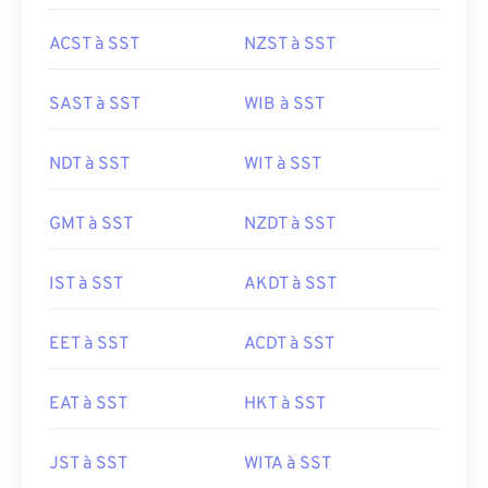
ACST à SST
NZST à SST
SAST à SST
WIB à SST
NDT à SST
WIT à SST
GMT à SST
NZDT à SST
IST à SST
AKDT à SST
EET à SST
ACDT à SST
EAT à SST
HKT à SST
JST à SST
WITA à SST