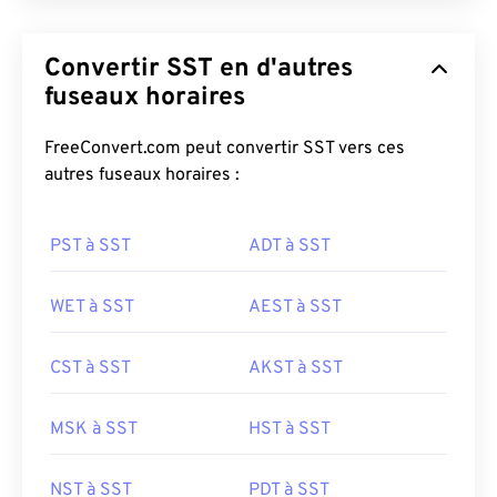
Convertir SST en d'autres
fuseaux horaires
FreeConvert.com peut convertir SST vers ces
autres fuseaux horaires :
PST à SST
ADT à SST
WET à SST
AEST à SST
CST à SST
AKST à SST
MSK à SST
HST à SST
NST à SST
PDT à SST