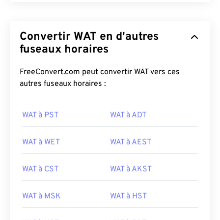
Convertir WAT en d'autres
fuseaux horaires
FreeConvert.com peut convertir WAT vers ces
autres fuseaux horaires :
WAT à PST
WAT à ADT
WAT à WET
WAT à AEST
WAT à CST
WAT à AKST
WAT à MSK
WAT à HST