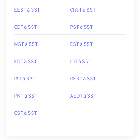
EEST à SST
ChST à SST
CDT à SST
PST à SST
MST à SST
EST à SST
EDT à SST
IDT à SST
IST à SST
CEST à SST
PKT à SST
AEDT à SST
CST à SST