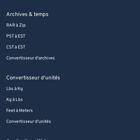
Archives & temps
RAR à Zip
PST à EST
CST à EST
Convertisseur d'archives
Convertisseur d'unités
Lbs à Kg
Kg à Lbs
Feet à Meters
Convertisseur d'unités