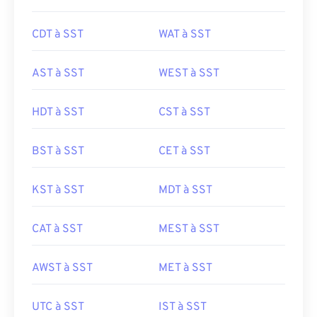
CDT à SST
WAT à SST
AST à SST
WEST à SST
HDT à SST
CST à SST
BST à SST
CET à SST
KST à SST
MDT à SST
CAT à SST
MEST à SST
AWST à SST
MET à SST
UTC à SST
IST à SST