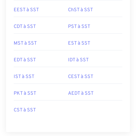
EEST à SST
ChST à SST
CDT à SST
PST à SST
MST à SST
EST à SST
EDT à SST
IDT à SST
IST à SST
CEST à SST
PKT à SST
AEDT à SST
CST à SST