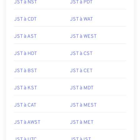
JST à NST
JST à PDT
JST à CDT
JST à WAT
JST à AST
JST à WEST
JST à HDT
JST à CST
JST à BST
JST à CET
JST à KST
JST à MDT
JST à CAT
JST à MEST
JST à AWST
JST à MET
JST à UTC
JST à IST