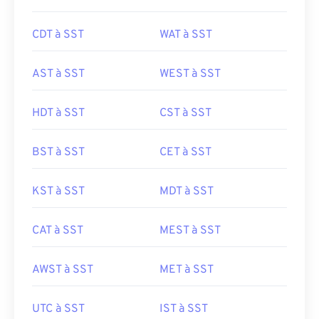
CDT à SST
WAT à SST
AST à SST
WEST à SST
HDT à SST
CST à SST
BST à SST
CET à SST
KST à SST
MDT à SST
CAT à SST
MEST à SST
AWST à SST
MET à SST
UTC à SST
IST à SST