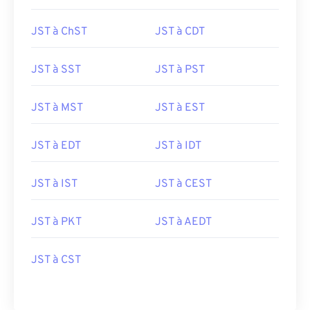
JST à ChST
JST à CDT
JST à SST
JST à PST
JST à MST
JST à EST
JST à EDT
JST à IDT
JST à IST
JST à CEST
JST à PKT
JST à AEDT
JST à CST