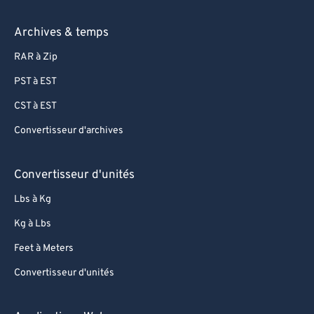
Archives & temps
RAR à Zip
PST à EST
CST à EST
Convertisseur d'archives
Convertisseur d'unités
Lbs à Kg
Kg à Lbs
Feet à Meters
Convertisseur d'unités