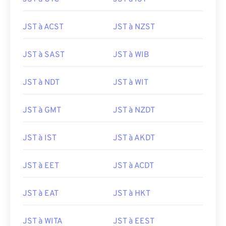
JST à ACST
JST à NZST
JST à SAST
JST à WIB
JST à NDT
JST à WIT
JST à GMT
JST à NZDT
JST à IST
JST à AKDT
JST à EET
JST à ACDT
JST à EAT
JST à HKT
JST à WITA
JST à EEST