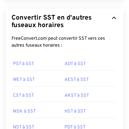
Convertir SST en d'autres
fuseaux horaires
FreeConvert.com peut convertir SST vers ces
autres fuseaux horaires :
PST à SST
ADT à SST
WET à SST
AEST à SST
CST à SST
AKST à SST
MSK à SST
HST à SST
NST à SST
PDT à SST