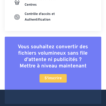
Centres
Contrôle d'accès et
Authentification
Vous souhaitez convertir des
fichiers volumineux sans file
d'attente ni publicités ?
Mettre à niveau maintenant
S'inscrire