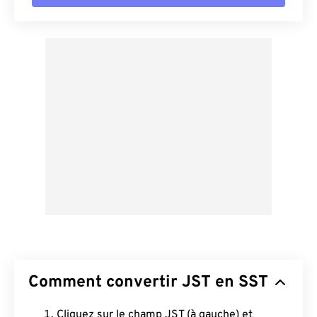
Comment convertir JST en SST
Cliquez sur le champ JST (à gauche) et