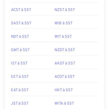
ACST à SST
NZST à SST
SAST à SST
WIB à SST
NDT à SST
WIT à SST
GMT à SST
NZDT à SST
IST à SST
AKDT à SST
EET à SST
ACDT à SST
EAT à SST
HKT à SST
JST à SST
WITA à SST