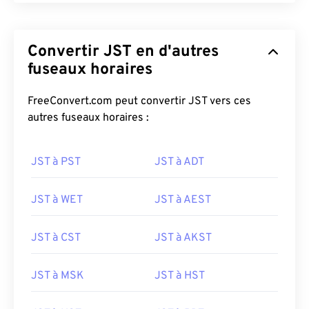
Convertir JST en d'autres
fuseaux horaires
FreeConvert.com peut convertir JST vers ces
autres fuseaux horaires :
JST à PST
JST à ADT
JST à WET
JST à AEST
JST à CST
JST à AKST
JST à MSK
JST à HST