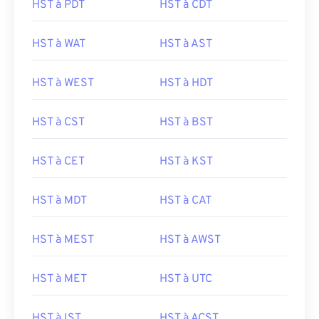
HST à PDT
HST à CDT
HST à WAT
HST à AST
HST à WEST
HST à HDT
HST à CST
HST à BST
HST à CET
HST à KST
HST à MDT
HST à CAT
HST à MEST
HST à AWST
HST à MET
HST à UTC
HST à IST
HST à ACST