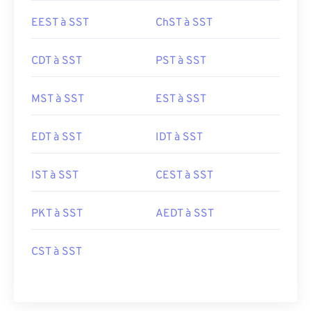
EEST à SST
ChST à SST
CDT à SST
PST à SST
MST à SST
EST à SST
EDT à SST
IDT à SST
IST à SST
CEST à SST
PKT à SST
AEDT à SST
CST à SST