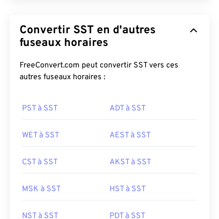
Convertir SST en d'autres
fuseaux horaires
FreeConvert.com peut convertir SST vers ces
autres fuseaux horaires :
PST à SST
ADT à SST
WET à SST
AEST à SST
CST à SST
AKST à SST
MSK à SST
HST à SST
NST à SST
PDT à SST