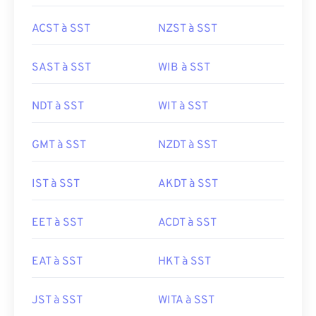
ACST à SST
NZST à SST
SAST à SST
WIB à SST
NDT à SST
WIT à SST
GMT à SST
NZDT à SST
IST à SST
AKDT à SST
EET à SST
ACDT à SST
EAT à SST
HKT à SST
JST à SST
WITA à SST