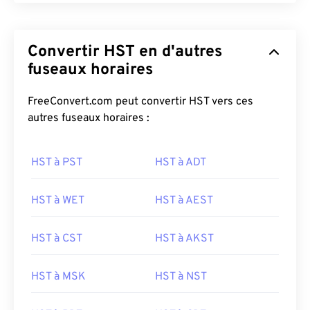
Convertir HST en d'autres
fuseaux horaires
FreeConvert.com peut convertir HST vers ces
autres fuseaux horaires :
HST à PST
HST à ADT
HST à WET
HST à AEST
HST à CST
HST à AKST
HST à MSK
HST à NST