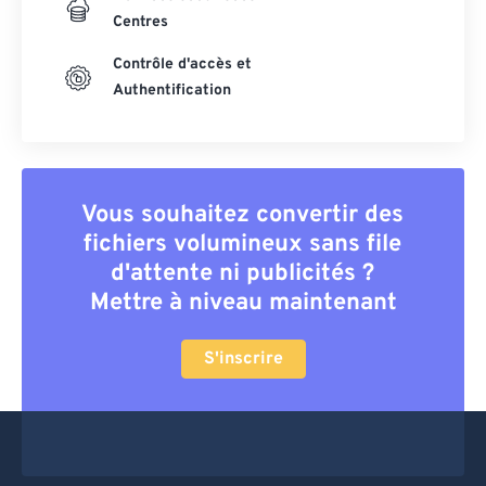
Centres
Contrôle d'accès et
Authentification
Vous souhaitez convertir des
fichiers volumineux sans file
d'attente ni publicités ?
Mettre à niveau maintenant
S'inscrire