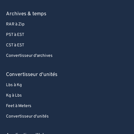
Archives & temps
RAR à Zip
PST à EST
CST à EST
Convertisseur d'archives
Convertisseur d'unités
Lbs à Kg
Kg à Lbs
Feet à Meters
Convertisseur d'unités