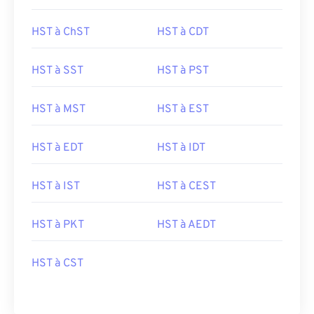
HST à ChST
HST à CDT
HST à SST
HST à PST
HST à MST
HST à EST
HST à EDT
HST à IDT
HST à IST
HST à CEST
HST à PKT
HST à AEDT
HST à CST