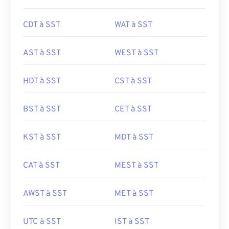
CDT à SST
WAT à SST
AST à SST
WEST à SST
HDT à SST
CST à SST
BST à SST
CET à SST
KST à SST
MDT à SST
CAT à SST
MEST à SST
AWST à SST
MET à SST
UTC à SST
IST à SST