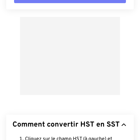
Comment convertir HST en SST
Cliquez sur le champ HST (à gauche) et