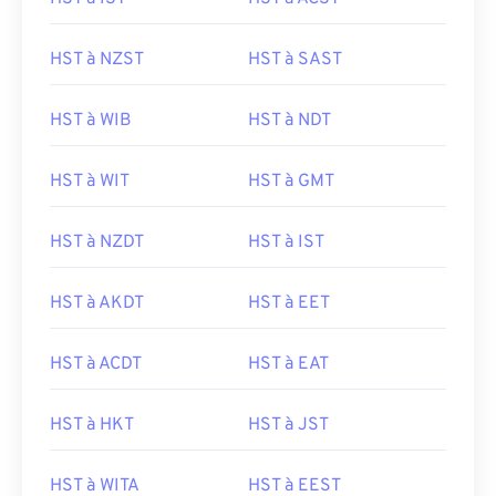
HST à NZST
HST à SAST
HST à WIB
HST à NDT
HST à WIT
HST à GMT
HST à NZDT
HST à IST
HST à AKDT
HST à EET
HST à ACDT
HST à EAT
HST à HKT
HST à JST
HST à WITA
HST à EEST