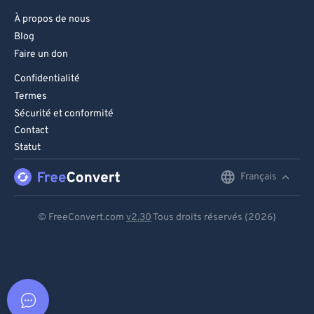
À propos de nous
Blog
Faire un don
Confidentialité
Termes
Sécurité et conformité
Contact
Statut
Français
English
Deutsch
© FreeConvert.com
v2.30
Tous droits réservés (2026)
Español
Français
Português