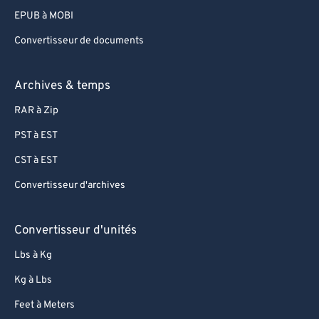
EPUB à MOBI
Convertisseur de documents
Archives & temps
RAR à Zip
PST à EST
CST à EST
Convertisseur d'archives
Convertisseur d'unités
Lbs à Kg
Kg à Lbs
Feet à Meters