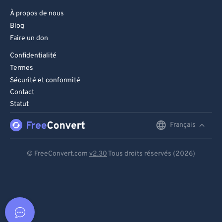
À propos de nous
Blog
Faire un don
Confidentialité
Termes
Sécurité et conformité
Contact
Statut
Français
English
Deutsch
© FreeConvert.com
v2.30
Tous droits réservés (2026)
Español
Français
Português