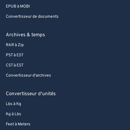
EPUB à MOBI
Convertisseur de documents
Archives & temps
RAR à Zip
PST à EST
CST à EST
Convertisseur d'archives
Convertisseur d'unités
Lbs à Kg
Kg à Lbs
Feet à Meters