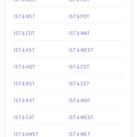
IST à MSK
IST à HST
IST à NST
IST à PDT
IST à CDT
IST à WAT
IST à AST
IST à WEST
IST à HDT
IST à CST
IST à BST
IST à CET
IST à KST
IST à MDT
IST à CAT
IST à MEST
IST à AWST
IST à MET