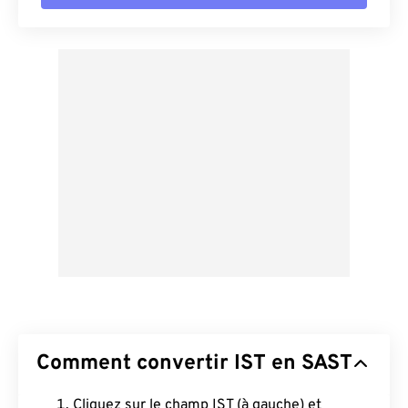
Comment convertir IST en SAST
Cliquez sur le champ IST (à gauche) et