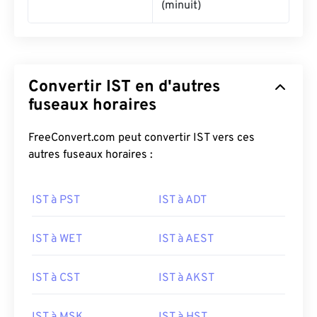
(minuit)
Convertir IST en d'autres
fuseaux horaires
FreeConvert.com peut convertir IST vers ces
autres fuseaux horaires :
IST à PST
IST à ADT
IST à WET
IST à AEST
IST à CST
IST à AKST