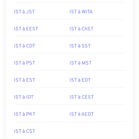
IST à JST
IST à WITA
IST à EEST
IST à ChST
IST à CDT
IST à SST
IST à PST
IST à MST
IST à EST
IST à EDT
IST à IDT
IST à CEST
IST à PKT
IST à AEDT
IST à CST