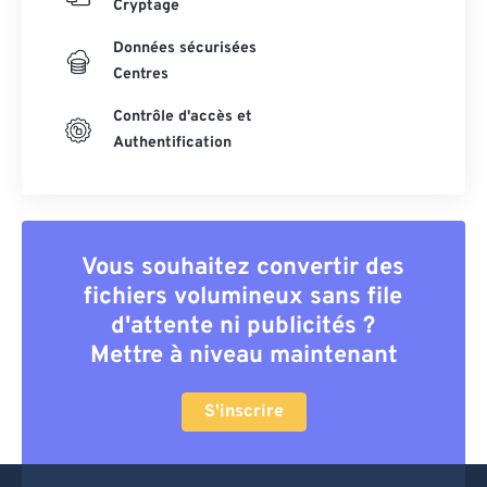
Cryptage
Données sécurisées
Centres
Contrôle d'accès et
Authentification
Vous souhaitez convertir des
fichiers volumineux sans file
d'attente ni publicités ?
Mettre à niveau maintenant
S'inscrire