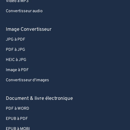
Video à MP3
Convertisseur audio
Image Convertisseur
JPG à PDF
PDF à JPG
HEIC à JPG
Image à PDF
Convertisseur d'images
Document & livre électronique
PDF à WORD
EPUB à PDF
EPUB à MOBI