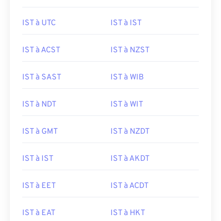
IST à UTC
IST à IST
IST à ACST
IST à NZST
IST à SAST
IST à WIB
IST à NDT
IST à WIT
IST à GMT
IST à NZDT
IST à IST
IST à AKDT
IST à EET
IST à ACDT
IST à EAT
IST à HKT