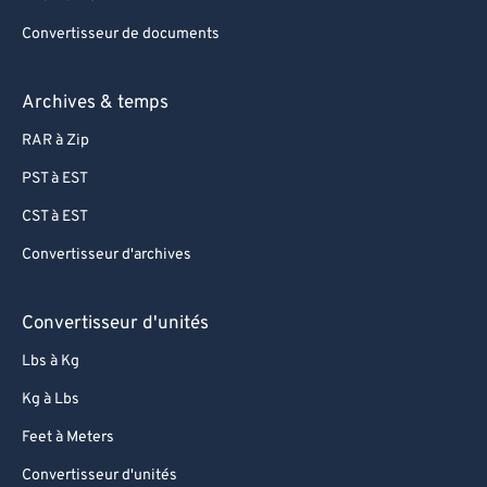
Convertisseur de documents
Archives & temps
RAR à Zip
PST à EST
CST à EST
Convertisseur d'archives
Convertisseur d'unités
Lbs à Kg
Kg à Lbs
Feet à Meters
Convertisseur d'unités