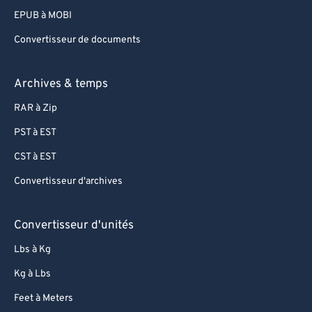
EPUB à MOBI
Convertisseur de documents
Archives & temps
RAR à Zip
PST à EST
CST à EST
Convertisseur d'archives
Convertisseur d'unités
Lbs à Kg
Kg à Lbs
Feet à Meters