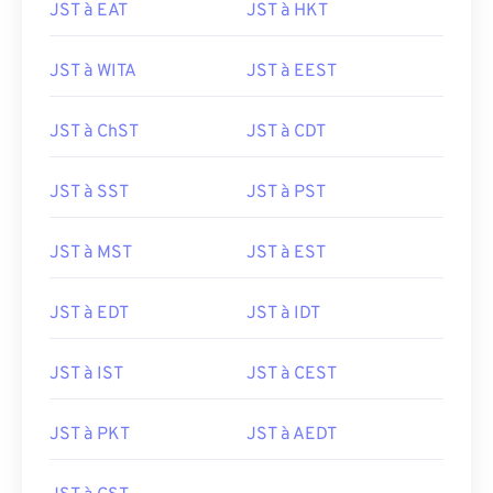
JST à EAT
JST à HKT
JST à WITA
JST à EEST
JST à ChST
JST à CDT
JST à SST
JST à PST
JST à MST
JST à EST
JST à EDT
JST à IDT
JST à IST
JST à CEST
JST à PKT
JST à AEDT