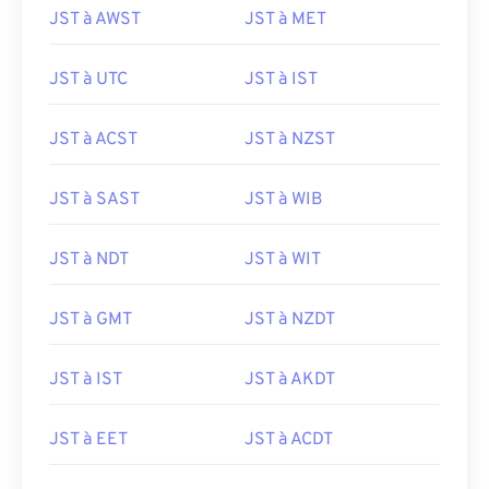
JST à AWST
JST à MET
JST à UTC
JST à IST
JST à ACST
JST à NZST
JST à SAST
JST à WIB
JST à NDT
JST à WIT
JST à GMT
JST à NZDT
JST à IST
JST à AKDT
JST à EET
JST à ACDT