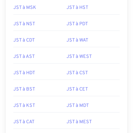
JST à MSK
JST à HST
JST à NST
JST à PDT
JST à CDT
JST à WAT
JST à AST
JST à WEST
JST à HDT
JST à CST
JST à BST
JST à CET
JST à KST
JST à MDT
JST à CAT
JST à MEST