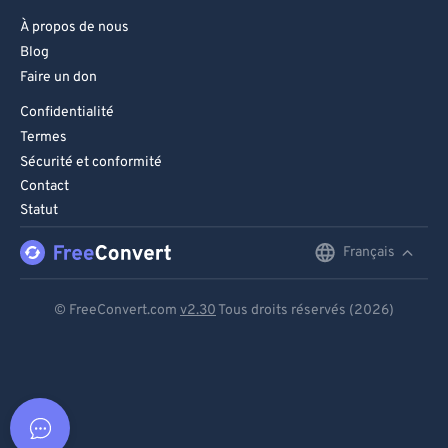
À propos de nous
Blog
Faire un don
Confidentialité
Termes
Sécurité et conformité
Contact
Statut
Français
English
Deutsch
© FreeConvert.com
v2.30
Tous droits réservés (2026)
Español
Français
Português