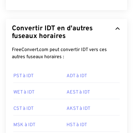
Convertir IDT en d'autres
fuseaux horaires
FreeConvert.com peut convertir IDT vers ces
autres fuseaux horaires :
PST à IDT
ADT à IDT
WET à IDT
AEST à IDT
CST à IDT
AKST à IDT
MSK à IDT
HST à IDT