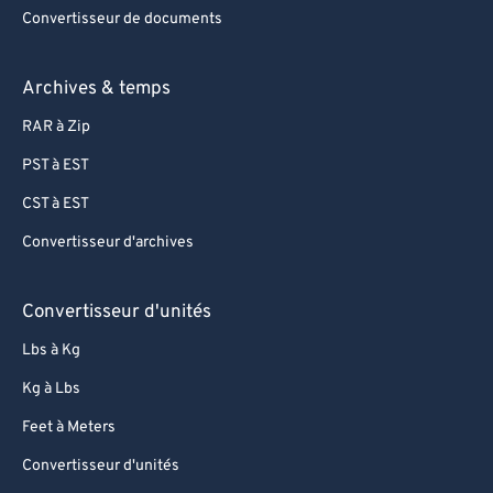
Convertisseur de documents
Archives & temps
RAR à Zip
PST à EST
CST à EST
Convertisseur d'archives
Convertisseur d'unités
Lbs à Kg
Kg à Lbs
Feet à Meters
Convertisseur d'unités