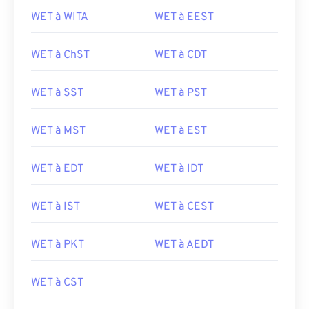
WET à WITA
WET à EEST
WET à ChST
WET à CDT
WET à SST
WET à PST
WET à MST
WET à EST
WET à EDT
WET à IDT
WET à IST
WET à CEST
WET à PKT
WET à AEDT
WET à CST