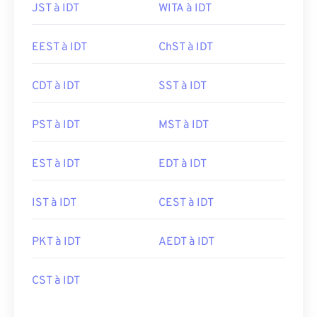
JST à IDT
WITA à IDT
EEST à IDT
ChST à IDT
CDT à IDT
SST à IDT
PST à IDT
MST à IDT
EST à IDT
EDT à IDT
IST à IDT
CEST à IDT
PKT à IDT
AEDT à IDT
CST à IDT