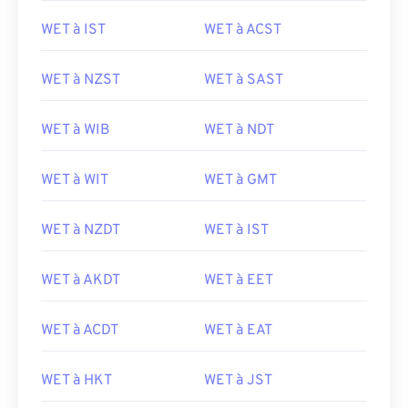
WET à IST
WET à ACST
WET à NZST
WET à SAST
WET à WIB
WET à NDT
WET à WIT
WET à GMT
WET à NZDT
WET à IST
WET à AKDT
WET à EET
WET à ACDT
WET à EAT
WET à HKT
WET à JST