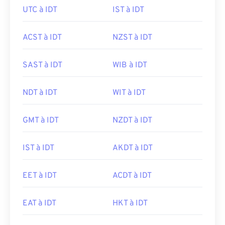
UTC à IDT
IST à IDT
ACST à IDT
NZST à IDT
SAST à IDT
WIB à IDT
NDT à IDT
WIT à IDT
GMT à IDT
NZDT à IDT
IST à IDT
AKDT à IDT
EET à IDT
ACDT à IDT
EAT à IDT
HKT à IDT