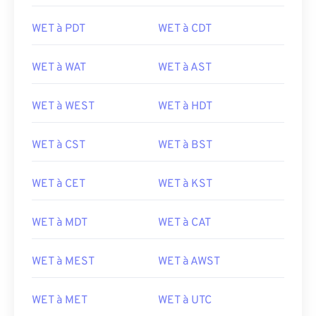
WET à PDT
WET à CDT
WET à WAT
WET à AST
WET à WEST
WET à HDT
WET à CST
WET à BST
WET à CET
WET à KST
WET à MDT
WET à CAT
WET à MEST
WET à AWST
WET à MET
WET à UTC