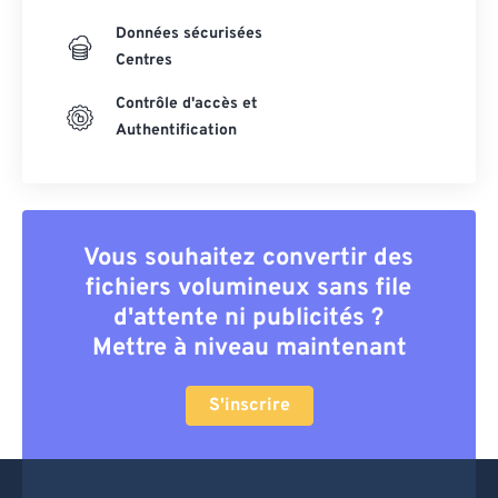
Données sécurisées
Centres
Contrôle d'accès et
Authentification
Vous souhaitez convertir des
fichiers volumineux sans file
d'attente ni publicités ?
Mettre à niveau maintenant
S'inscrire